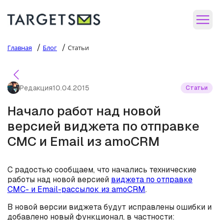
/
/
Главная
Блог
Статьи
Редакция
10.04.2015
Статьи
Начало работ над новой
версией виджета по отправке
СМС и Email из amoCRM
С радостью сообщаем, что начались технические
работы над новой версией
виджета по отправке
СМС- и Email-рассылок из amoCRM
.
В новой версии виджета будут исправлены ошибки и
добавлено новый функционал, в частности: