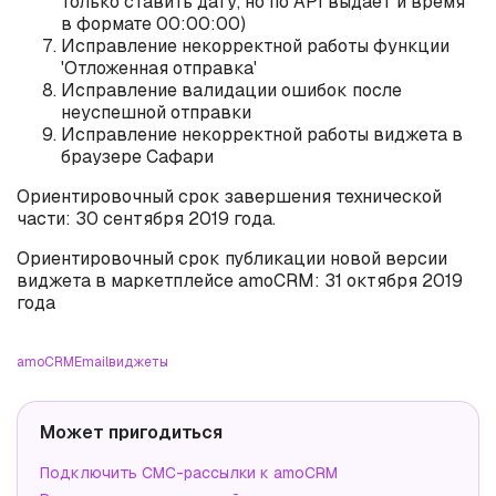
только ставить дату, но по API выдает и время
в формате 00:00:00)
Исправление некорректной работы функции
'Отложенная отправка'
Исправление валидации ошибок после
неуспешной отправки
Исправление некорректной работы виджета в
браузере Сафари
Ориентировочный срок завершения технической
части: 30 сентября 2019 года.
Ориентировочный срок публикации новой версии
виджета в маркетплейсе amoCRM: 31 октября 2019
года
amoCRM
Email
виджеты
Может пригодиться
Подключить СМС-рассылки к amoCRM