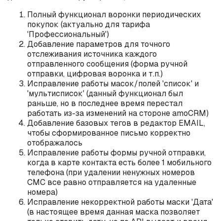
Полный функционал воронки периодических
покупок (актуально для тарифа
'Профессиональный')
Добавление параметров для точного
отслеживания источника каждого
отправленного сообщения (форма ручной
отправки, цифровая воронка и т.п.)
Исправление работы масок/полей 'список' и
'мультисписок' (данный функционал был
раньше, но в последнее время перестал
работать из-за изменений на стороне amoCRM)
Добавление базовых тегов в редактор EMAIL,
чтобы сформированное письмо корректно
отображалось
Исправление работы формы ручной отправки,
когда в карте контакта есть более 1 мобильного
телефона (при удалении ненужных номеров
СМС все равно отправляется на удаленные
номера)
Исправление некорректной работы маски 'Дата'
(в настоящее время данная маска позволяет