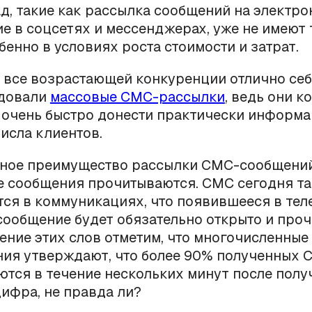
д, такие как рассылка сообщений на электр
е в соцсетях и мессенджерах, уже не имеют 
бенно в условиях роста стоимости и затрат.
 все возрастающей конкуренции отлично се
довали
массовые СМС-рассылки
, ведь они к
 очень быстро донести практически информ
исла клиентов.
вное преимущество рассылки СМС-сообщений
се сообщения прочитываются. СМС сегодня т
ся в коммуникациях, что появившееся в те
сообщение будет обязательно открыто и проч
ние этих слов отметим, что многочисленные
ния утверждают, что более 90% полученных 
тся в течение нескольких минут после полу
ифра, не правда ли?