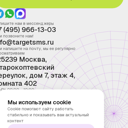
пишите нам в мессенджеры
7 (495) 966-13-03
и позвоните нам!
nfo@targetsms.ru
и напишите на почту, мы ее регулярно
осматриваем
25239 Москва,
тарокоптевский
ереулок, дом 7, этаж 4,
омната 402
-Пт 09:00 - 19:00
Мы используем cookie
Cookie помогают сайту работать
стабильно и показывать вам актуальный
контент