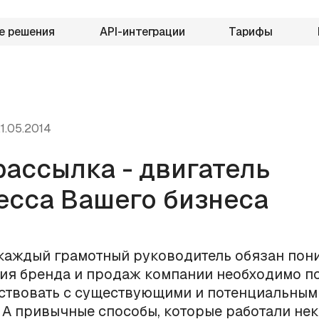
е решения
API-интеграции
Тарифы
1.05.2014
ассылка - двигатель
есса Вашего бизнеса
каждый грамотный руководитель обязан пони
ия бренда и продаж компании необходимо п
ствовать с существующими и потенциальным
 А привычные способы, которые работали не