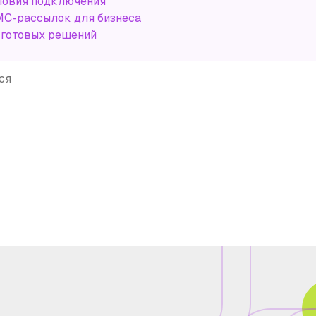
ловия подключения
С-рассылок для бизнеса
 готовых решений
ся