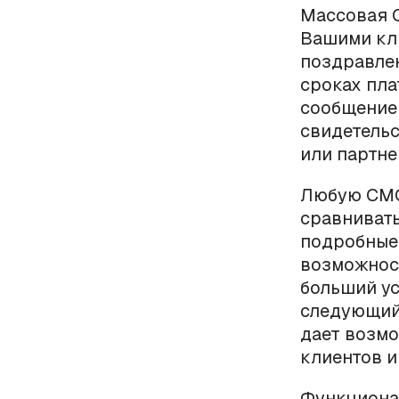
Массовая С
Вашими кли
поздравле
сроках пла
сообщение 
свидетельс
или партне
Любую СМС
сравнивать
подробные 
возможност
больший ус
следующий
дает возмо
клиентов и 
Функциона