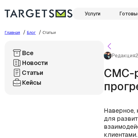
Услуги
Готовы
/
/
Главная
Блог
Статьи
Все
Редакция
2
Новости
СМС-р
Статьи
Кейсы
прогр
Наверное, 
для развит
взаимодей
клиентами.