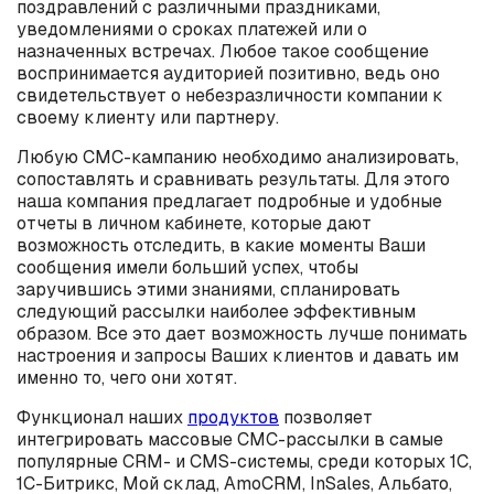
поздравлений с различными праздниками,
уведомлениями о сроках платежей или о
назначенных встречах. Любое такое сообщение
воспринимается аудиторией позитивно, ведь оно
свидетельствует о небезразличности компании к
своему клиенту или партнеру.
Любую СМС-кампанию необходимо анализировать,
сопоставлять и сравнивать результаты. Для этого
наша компания предлагает подробные и удобные
отчеты в личном кабинете, которые дают
возможность отследить, в какие моменты Ваши
сообщения имели больший успех, чтобы
заручившись этими знаниями, спланировать
следующий рассылки наиболее эффективным
образом. Все это дает возможность лучше понимать
настроения и запросы Ваших клиентов и давать им
именно то, чего они хотят.
Функционал наших
продуктов
позволяет
интегрировать массовые СМС-рассылки в самые
популярные CRM- и CMS-системы, среди которых 1С,
1С-Битрикс, Мой склад, AmoCRM, InSales, Альбато,