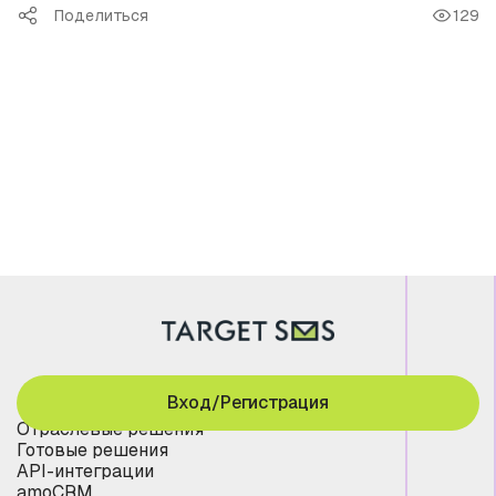
Поделиться
129
Вход/Регистрация
Отраслевые решения
Готовые решения
API-интеграции
amoCRM