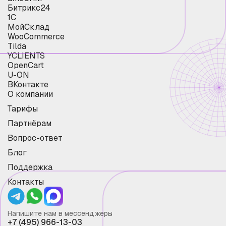
Битрикс24
1С
МойСклад
WooCommerce
Tilda
YCLIENTS
OpenCart
U-ON
ВКонтакте
О компании
Тарифы
Партнёрам
Вопрос-ответ
Блог
Поддержка
Контакты
Напишите нам в мессенджеры
+7 (495) 966-13-03