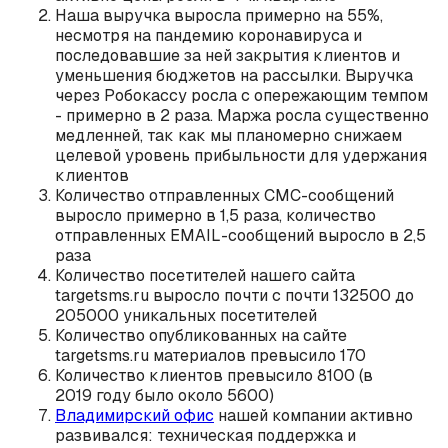
Наша выручка выросла примерно на 55%,
несмотря на пандемию коронавируса и
последовавшие за ней закрытия клиентов и
уменьшения бюджетов на рассылки. Выручка
через Робокассу росла с опережающим темпом
- примерно в 2 раза. Маржа росла существенно
медленней, так как мы планомерно снижаем
целевой уровень прибыльности для удержания
клиентов
Количество отправленных СМС-сообщений
выросло примерно в 1,5 раза, количество
отправленных EMAIL-сообщений выросло в 2,5
раза
Количество посетителей нашего сайта
targetsms.ru выросло почти c почти 132500 до
205000 уникальных посетителей
Количество опубликованных на сайте
targetsms.ru материалов превысило 170
Количество клиентов превысило 8100 (в
2019 году было около 5600)
Владимирский офис
нашей компании активно
развивался: техническая поддержка и