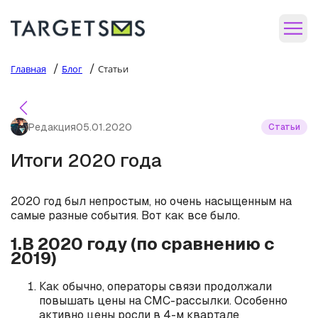
/
/
Главная
Блог
Статьи
Редакция
05.01.2020
Статьи
Итоги 2020 года
2020 год был непростым, но очень насыщенным на
самые разные события. Вот как все было.
1.В 2020 году (по сравнению с
2019)
Как обычно, операторы связи продолжали
повышать цены на СМС-рассылки. Особенно
активно цены росли в 4-м квартале