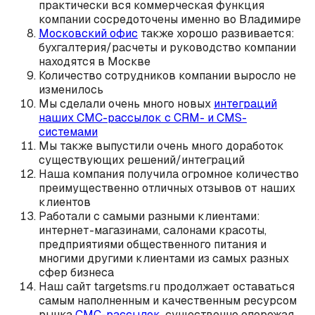
практически вся коммерческая функция
компании сосредоточены именно во Владимире
Московский офис
также хорошо развивается:
бухгалтерия/расчеты и руководство компании
находятся в Москве
Количество сотрудников компании выросло не
изменилось
Мы сделали очень много новых
интеграций
наших СМС-рассылок с CRM- и CMS-
системами
Мы также выпустили очень много доработок
существующих решений/интеграций
Наша компания получила огромное количество
преимущественно отличных отзывов от наших
клиентов
Работали с самыми разными клиентами:
интернет-магазинами, салонами красоты,
предприятиями общественного питания и
многими другими клиентами из самых разных
сфер бизнеса
Наш сайт targetsms.ru продолжает оставаться
самым наполненным и качественным ресурсом
рынка
СМС-рассылок
, существенно опережая