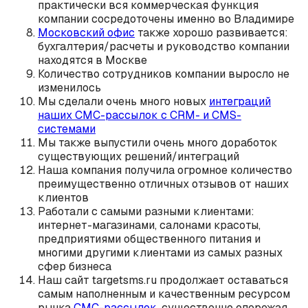
практически вся коммерческая функция
компании сосредоточены именно во Владимире
Московский офис
также хорошо развивается:
бухгалтерия/расчеты и руководство компании
находятся в Москве
Количество сотрудников компании выросло не
изменилось
Мы сделали очень много новых
интеграций
наших СМС-рассылок с CRM- и CMS-
системами
Мы также выпустили очень много доработок
существующих решений/интеграций
Наша компания получила огромное количество
преимущественно отличных отзывов от наших
клиентов
Работали с самыми разными клиентами:
интернет-магазинами, салонами красоты,
предприятиями общественного питания и
многими другими клиентами из самых разных
сфер бизнеса
Наш сайт targetsms.ru продолжает оставаться
самым наполненным и качественным ресурсом
рынка
СМС-рассылок
, существенно опережая