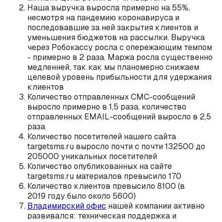
Наша выручка выросла примерно на 55%,
несмотря на пандемию коронавируса и
последовавшие за ней закрытия клиентов и
уменьшения бюджетов на рассылки. Выручка
через Робокассу росла с опережающим темпом
- примерно в 2 раза. Маржа росла существенно
медленней, так как мы планомерно снижаем
целевой уровень прибыльности для удержания
клиентов
Количество отправленных СМС-сообщений
выросло примерно в 1,5 раза, количество
отправленных EMAIL-сообщений выросло в 2,5
раза
Количество посетителей нашего сайта
targetsms.ru выросло почти c почти 132500 до
205000 уникальных посетителей
Количество опубликованных на сайте
targetsms.ru материалов превысило 170
Количество клиентов превысило 8100 (в
2019 году было около 5600)
Владимирский офис
нашей компании активно
развивался: техническая поддержка и