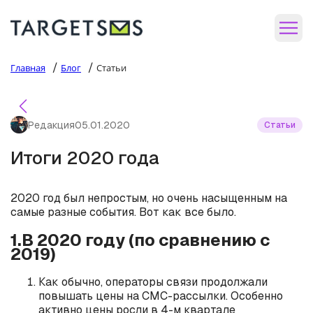
/
/
Главная
Блог
Статьи
Редакция
05.01.2020
Статьи
Итоги 2020 года
2020 год был непростым, но очень насыщенным на
самые разные события. Вот как все было.
1.В 2020 году (по сравнению с
2019)
Как обычно, операторы связи продолжали
повышать цены на СМС-рассылки. Особенно
активно цены росли в 4-м квартале