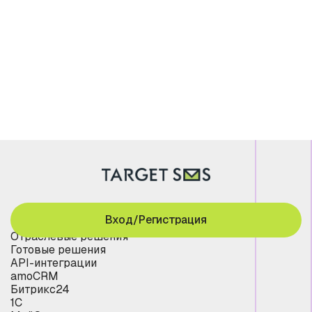
Вход/Регистрация
Отраслевые решения
Готовые решения
API-интеграции
amoCRM
Битрикс24
1С