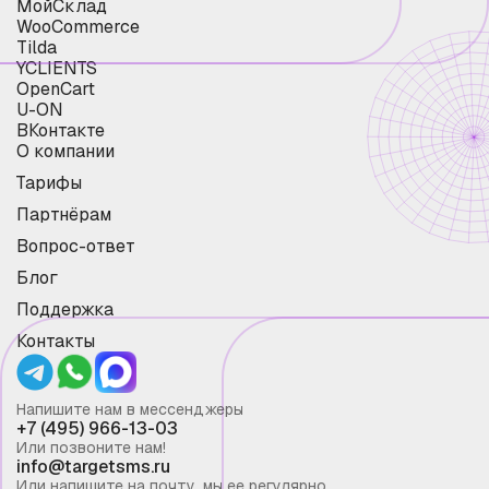
МойСклад
WooCommerce
Tilda
YCLIENTS
OpenCart
U-ON
ВКонтакте
О компании
Тарифы
Партнёрам
Вопрос-ответ
Блог
Поддержка
Контакты
Напишите нам в мессенджеры
+7 (495) 966-13-03
Или позвоните нам!
info@targetsms.ru
Или напишите на почту, мы ее регулярно