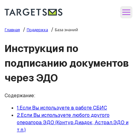
/
/
Главная
Поддержка
База знаний
Инструкция по
подписанию документов
через ЭДО
Содержание:
1.Если Вы используете в работе СБИС
2.Если Вы используете любого другого
оператора ЭДО (Контур.Диадок, Астрал.ЭДО и
т.п.)