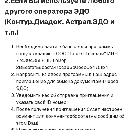
2.Если Вы используете любого
другого оператора ЭДО
(Контур.Диадок, Астрал.ЭДО и
т.п.)
Необходимо найти в базе своей программы
нашу компанию - ООО "Таргет Телеком" ИНН
7743943569, ID номер
2BEdefef89dadfa41ccab5b0eeb6e475fb4;
Направить из своей программы в наш адрес
приглашение для обмена документами через
ЭДО;
Уведомить нас об отправке приглашения и
указать свой ID номер;
После получения приглашения будет настроен
роуминг для документооборота (мы сообщим об
этом Вам);