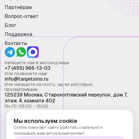
Партнёрам
Вопрос-ответ
Блог
Поддержка
Контакты
Напишите нам в мессенджеры
+7 (495) 966-13-03
Или позвоните нам!
info@targetsms.ru
Или напишите на почту, мы ее регулярно
просматриваем
125239 Москва, Старокоптевский переулок, дом 7,
этаж 4, комната 402
Пн-Пт 09:00 - 19:00
Мы используем cookie
Смс рассылка 2026 ©
Cookie помогают сайту работать стабильно и
Запрещено копирование материалов сайта без
показывать вам актуальный контент
письменного разрешения ООО "Таргет Телеком"