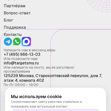
Партнёрам
Вопрос-ответ
Блог
Поддержка
Контакты
Напишите нам в мессенджеры
+7 (495) 966-13-03
Или позвоните нам!
info@targetsms.ru
Или напишите на почту, мы ее регулярно
просматриваем
125239 Москва, Старокоптевский переулок, дом 7,
этаж 4, комната 402
Пн-Пт 09:00 - 19:00
Мы используем cookie
Смс рассылка 2026 ©
Cookie помогают сайту работать стабильно и
Запрещено копирование материалов сайта без
показывать вам актуальный контент
письменного разрешения ООО "Таргет Телеком"