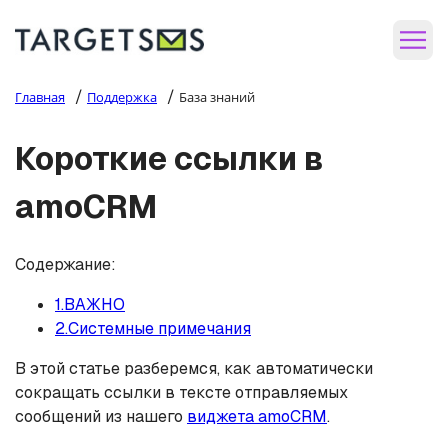
/
/
Главная
Поддержка
База знаний
Короткие ссылки в
amoCRM
Содержание:
1.ВАЖНО
2.Системные примечания
В этой статье разберемся, как автоматически
сокращать ссылки в тексте отправляемых
сообщений из нашего
виджета amoCRM
.