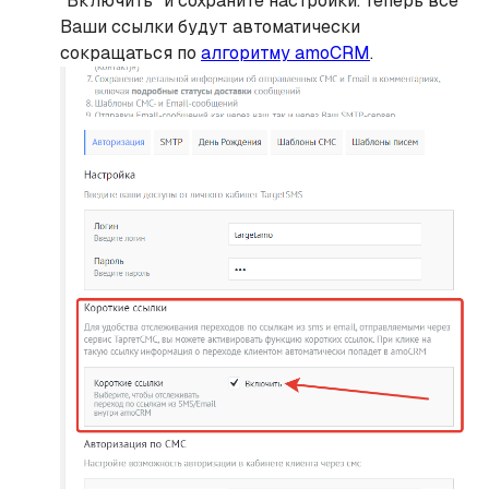
"Включить" и сохраните настройки. Теперь все
Ваши ссылки будут автоматически
сокращаться по
алгоритму amoCRM
.