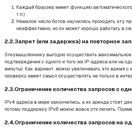
Каждый браузер имеет функцию автоматического 
т.п.)
Немалое число ботов научились проходить эту пр
неэффективно, но он может хорошо работать в св
2.2.Запрет (или задержка) на повторное з
Злоумышленнику выгодно осуществить максимальное к
подтверждения с одного и того же IP-адреса или на од
минуты). Как вариант, можно увеличивать это время с к
проверку имеет смысл осуществлять не только в интер
2.3.Ограничение количества запросов с одн
IPv4 адреса в мире закончились, а их аренда стоит де
потому поддержку IPv6 можно вовсе отключить. Пример
2.4.Ограничение количества запросов на о