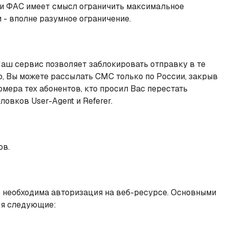
 и ФАС имеет смысл ограничить максимальное
 - вполне разумное ограничение.
Наш сервис позволяет заблокировать отправку в те
р, Вы можете рассылать СМС только по России, закрыв
мера тех абонентов, кто просил Вас перестать
овков User-Agent и Referer.
ов.
о необходима авторизация на веб-ресурсе. Основными
ся следующие: