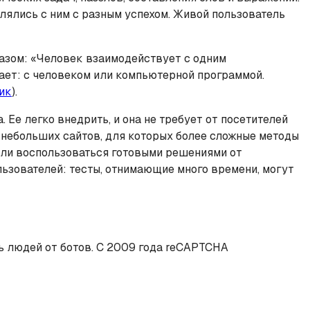
лялись с ним с разным успехом. Живой пользователь
азом: «Человек взаимодействует с одним
вает: с человеком или компьютерной программой.
ик
).
 Ее легко внедрить, и она не требует от посетителей
 небольших сайтов, для которых более сложные методы
или воспользоваться готовыми решениями от
льзователей: тесты, отнимающие много времени, могут
ь людей от ботов. С 2009 года reCAPTCHA