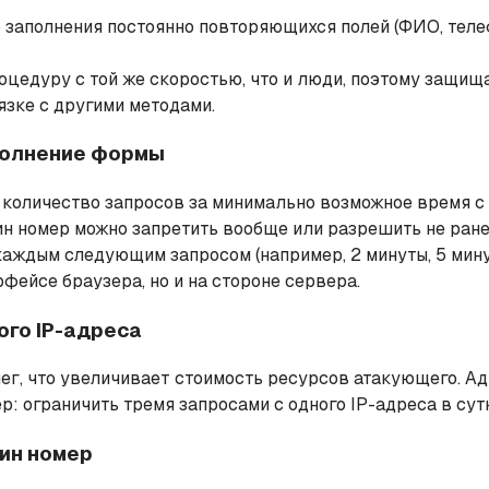
заполнения постоянно повторяющихся полей (ФИО, телефо
оцедуру с той же скоростью, что и люди, поэтому защищ
язке с другими методами.
аполнение формы
оличество запросов за минимально возможное время с о
ин номер можно запретить вообще или разрешить не ранее
аждым следующим запросом (например, 2 минуты, 5 минут, 
фейсе браузера, но и на стороне сервера.
ого IP-адреса
нег, что увеличивает стоимость ресурсов атакующего. А
: ограничить тремя запросами с одного IP-адреса в сут
дин номер