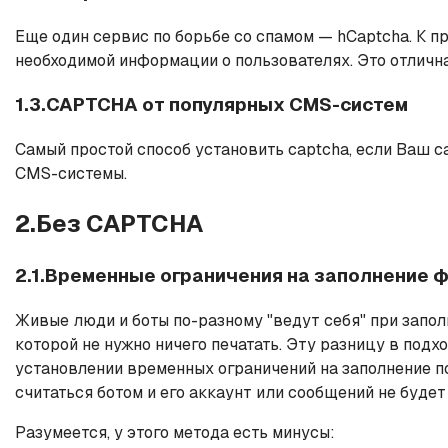
Еще один сервис по борьбе со спамом — hCaptcha. К п
необходимой информации о пользователях. Это отличн
1.3.CAPTCHA от популярных CMS-систем
Самый простой способ установить captcha, если Ваш са
CMS-системы.
2.Без CAPTCHA
2.1.Временные ограничения на заполнение 
Живые люди и боты по-разному "ведут себя" при запол
которой не нужно ничего печатать. Эту разницу в подх
установлении временных ограничений на заполнение по
считаться ботом и его аккаунт или сообщений не будет
Разумеется, у этого метода есть минусы: