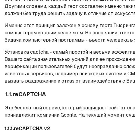
Другими словами, каждый тест составлен именно таки
должен без труда решить задачу в отличие от искусст
Именно этот принцип заложен в основу теста Тьюринг
компьютером и одним человеком. На основании ответов
Задача компьютерной программы - ввести человека в 
Установка captcha - самый простой и весьма эффективн
Вашего сайта значительных усилий для ее прохождени
верификации пользователей будут неоправданно слож
известных сервисов, например поисковых систем и CMS
вызвать раздражение и отказ от взаимодействия с Ва
1.1.reCAPTCHA
Это бесплатный сервис, который защищает сайт от спа
принадлежит компании Google. На текущий момент суще
1.1.1.reCAPTCHA v2