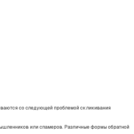
киваются со следующей проблемой скликивания
мышленников или спамеров. Различные формы обратной