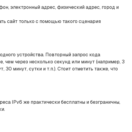
н, электронный адрес, физический адрес, город и
ать сайт только с помощью такого сценария
дного устройства. Повторный запрос кода
, чем через несколько секунд или минут (например, 3
30 минут, сутки и т.п.). Стоит отметить также, что
дреса IPv6 же практически бесплатны и безграничны,
ки.