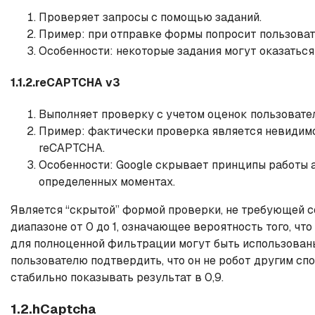
Проверяет запросы с помощью заданий.
Пример: при отправке формы попросит пользоват
Особенности: некоторые задания могут оказаться
1.1.2.reCAPTCHA v3
Выполняет проверку с учетом оценок пользовател
Пример: фактически проверка является невидимой
reCAPTCHA.
Особенности: Google скрывает принципы работы а
определенных моментах.
Является “скрытой” формой проверки, не требующей с
диапазоне от 0 до 1, означающее вероятность того, чт
для полноценной фильтрации могут быть использованы
пользователю подтвердить, что он не робот другим спо
стабильно показывать результат в 0,9.
1.2.hCaptcha