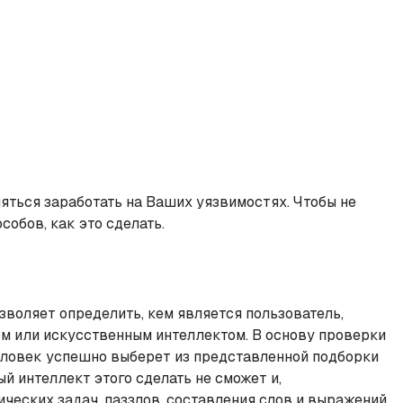
яться заработать на Ваших уязвимостях. Чтобы не
обов, как это сделать.
воляет определить, кем является пользователь,
м или искусственным интеллектом. В основу проверки
еловек успешно выберет из представленной подборки
 интеллект этого сделать не сможет и,
ических задач, паззлов, составления слов и выражений.