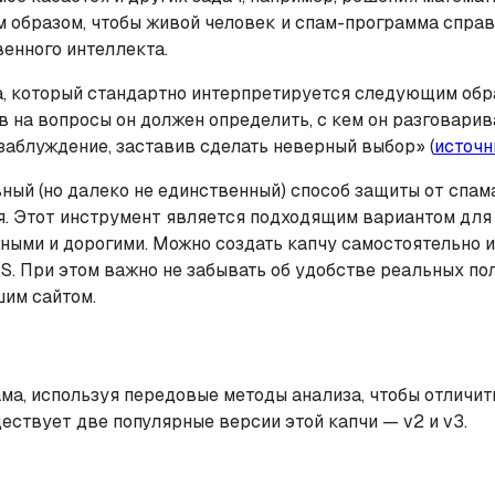
м образом, чтобы живой человек и спам-программа справ
венного интеллекта.
а, который стандартно интерпретируется следующим обр
 на вопросы он должен определить, с кем он разговари
заблуждение, заставив сделать неверный выбор» (
источн
ый (но далеко не единственный) способ защиты от спама.
я. Этот инструмент является подходящим вариантом для
ными и дорогими. Можно создать капчу самостоятельно 
. При этом важно не забывать об удобстве реальных по
шим сайтом.
ма, используя передовые методы анализа, чтобы отличит
ствует две популярные версии этой капчи — v2 и v3.