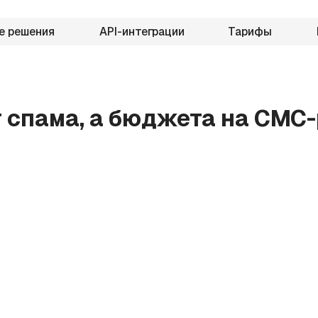
е решения
API-интеграции
Тарифы
 спама, а бюджета на СМС-