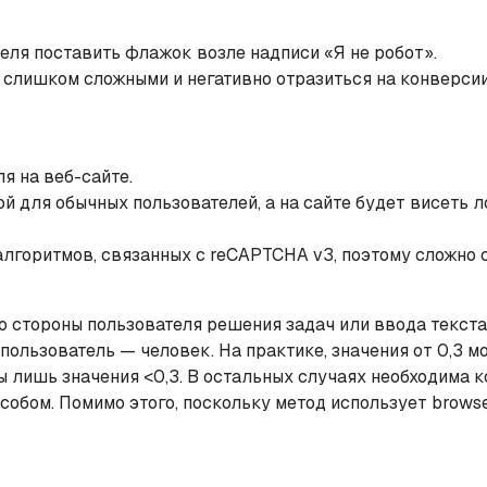
еля поставить флажок возле надписи «Я не робот».
 слишком сложными и негативно отразиться на конверсии
я на веб-сайте.
 для обычных пользователей, а на сайте будет висеть л
лгоритмов, связанных с reCAPTCHA v3, поэтому сложно с
о стороны пользователя решения задач или ввода текста
о пользователь — человек. На практике, значения от 0,3
 лишь значения <0,3. В остальных случаях необходима 
собом. Помимо этого, поскольку метод использует browse