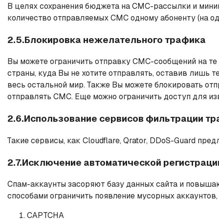
В целях сохранения бюджета на СМС-рассылки и мини
количество отправляемых СМС одному абоненту (на оди
2.5.Блокировка нежелательного трафика
Вы можете ограничить отправку СМС-сообщений на те н
страны, куда Вы не хотите отправлять, оставив лишь 
весь остальной мир. Также Вы можете блокировать отп
отправлять СМС. Еще можно ограничить доступ для изв
2.6.Использование сервисов фильтрации т
Такие сервисы, как Cloudflare, Qrator, DDoS-Guard пре
2.7.Исключение автоматической регистраци
Спам-аккаунты засоряют базу данных сайта и повышаю
способами ограничить появление мусорных аккаунтов
CAPTCHA