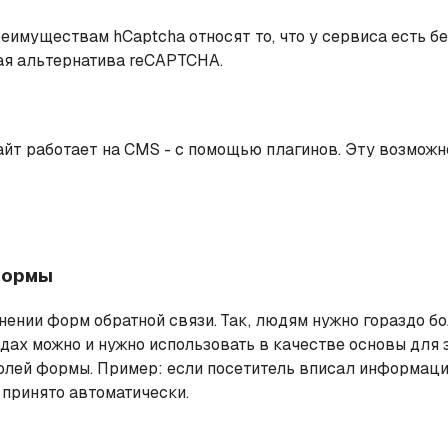
реимуществам hCaptcha относят то, что у сервиса есть б
ая альтернатива reCAPTCHA.
йт работает на CMS - с помощью плагинов. Эту возможнос
формы
нении форм обратной связи. Так, людям нужно гораздо б
одах можно и нужно использовать в качестве основы для
лей формы. Пример: если посетитель вписал информацию
 принято автоматически.