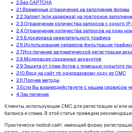
2.Без CAPTCHA
2.1.Временные ограничения на заполнение формы
2.2.Запрет (или задержка) на повторное заполне
2.3.Ограничение количества запросов с одного IP
2.4.Ограничение количества запросов на один но
2.5.Блокировка нежелательного трафика
2.6.Использование сервисов фильтрации трафик
2.7.Исключение автоматической регистрации акк
2.8.Модерация созданных аккаунтов
2.9.Защита от спам-ботов с помощью скрытого по
2.10.Вход на сайт по одноразовому коду из СМС
2.11.Прочие методы
3.Если Вы взаимодействуете с нашим сервисом ч
4.Заключение
Клиенты, использующие СМС для регистрации и/или ав
баланса и спама. В этой статье приведем рекомендации
Практически любой сайт, имеющий форму регистрации