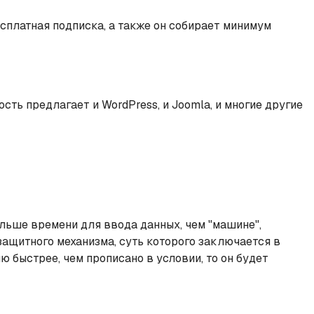
есплатная подписка, а также он собирает минимум
ть предлагает и WordPress, и Joomla, и многие другие
ольше времени для ввода данных, чем "машине",
 защитного механизма, суть которого заключается в
 быстрее, чем прописано в условии, то он будет