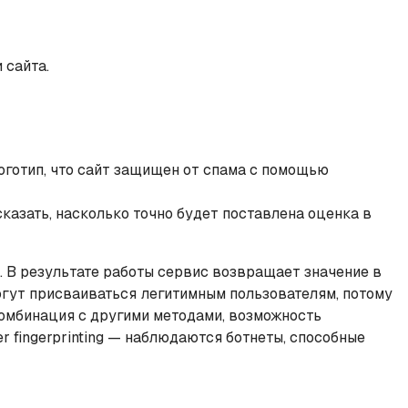
 сайта.
оготип, что сайт защищен от спама с помощью
казать, насколько точно будет поставлена оценка в
. В результате работы сервис возвращает значение в
 могут присваиваться легитимным пользователям, потому
комбинация с другими методами, возможность
r fingerprinting — наблюдаются ботнеты, способные