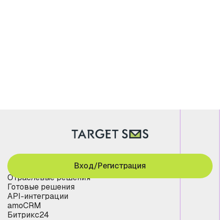
Вход/Регистрация
Отраслевые решения
Готовые решения
API-интеграции
amoCRM
Битрикс24