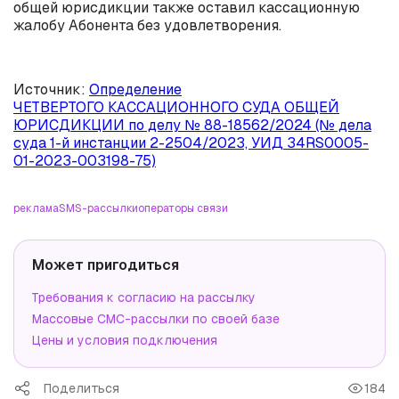
общей юрисдикции также оставил кассационную
жалобу Абонента без удовлетворения.
Источник:
Определение
ЧЕТВЕРТОГО КАССАЦИОННОГО СУДА ОБЩЕЙ
ЮРИСДИКЦИИ по делу № 88-18562/2024 (№ дела
суда 1-й инстанции 2-2504/2023, УИД 34RS0005-
01-2023-003198-75)
реклама
SMS-рассылки
операторы связи
Может пригодиться
Требования к согласию на рассылку
Массовые СМС-рассылки по своей базе
Цены и условия подключения
Поделиться
184