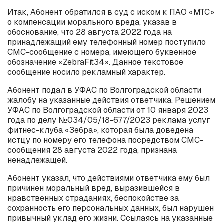
Итак, Абонент обратился в суд с иском к ПАО «МТС»
о компенсации морального вреда, указав в
обоснование, что 28 августа 2022 года на
принадлежащий ему телефонный номер поступило
СМС-сообщение с номера, имеющего буквенное
обозначение «ZebraFit34». Данное текстовое
сообщение носило рекламный характер.
Абонент подал в УФАС по Волгоградской области
жалобу на указанные действия ответчика. Решением
УФАС по Волгоградской области от 10 января 2023
года по делу №034/05/18-677/2023 реклама услуг
фитнес-клуба «Зебра», которая была доведена
истцу по номеру его телефона посредством СМС-
сообщения 28 августа 2022 года, признана
ненадлежащей.
Абонент указал, что действиями ответчика ему был
причинен моральный вред, выразившейся в
нравственных страданиях, беспокойстве за
сохранность его персональных данных, был нарушен
привычный уклад его жизни. Ссылаясь на указанные