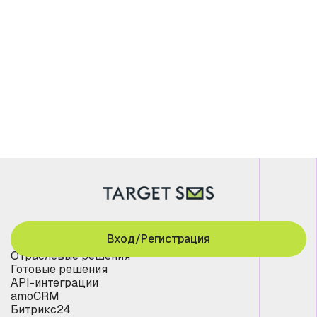
Вход/Регистрация
Отраслевые решения
Готовые решения
API-интеграции
amoCRM
Битрикс24