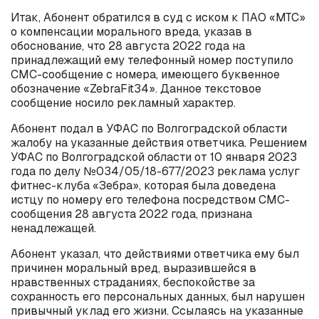
Итак, Абонент обратился в суд с иском к ПАО «МТС»
о компенсации морального вреда, указав в
обоснование, что 28 августа 2022 года на
принадлежащий ему телефонный номер поступило
СМС-сообщение с номера, имеющего буквенное
обозначение «ZebraFit34». Данное текстовое
сообщение носило рекламный характер.
Абонент подал в УФАС по Волгоградской области
жалобу на указанные действия ответчика. Решением
УФАС по Волгоградской области от 10 января 2023
года по делу №034/05/18-677/2023 реклама услуг
фитнес-клуба «Зебра», которая была доведена
истцу по номеру его телефона посредством СМС-
сообщения 28 августа 2022 года, признана
ненадлежащей.
Абонент указал, что действиями ответчика ему был
причинен моральный вред, выразившейся в
нравственных страданиях, беспокойстве за
сохранность его персональных данных, был нарушен
привычный уклад его жизни. Ссылаясь на указанные