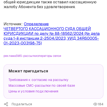
общей юрисдикции также оставил кассационную
жалобу Абонента без удовлетворения.
Источник:
Определение
ЧЕТВЕРТОГО КАССАЦИОННОГО СУДА ОБЩЕЙ
ЮРИСДИКЦИИ по делу № 88-18562/2024 (№ дела
суда 1-й инстанции 2-2504/2023, УИД 34RS0005-
01-2023-003198-75)
реклама
SMS-рассылки
операторы связи
Может пригодиться
Требования к согласию на рассылку
Массовые СМС-рассылки по своей базе
Цены и условия подключения
Поделиться
184