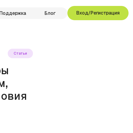
Вход/Регистрация
Поддержка
Блог
Статьи
ры
м,
ловия