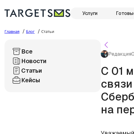
Услуги
Готовы
/
/
Главная
Блог
Статьи
Все
Редакция
0
Новости
С 01 
Статьи
Кейсы
связи
Сберб
на пе
Уважаемый