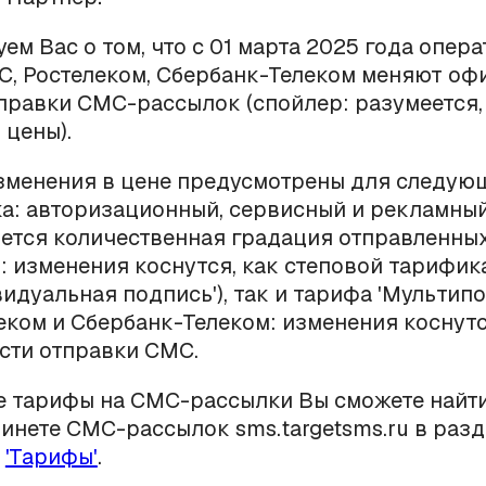
м Вас о том, что с 01 марта 2025 года опер
С, Ростелеком, Сбербанк-Телеком меняют о
правки СМС-рассылок (спойлер: разумеется,
цены).
зменения в цене предусмотрены для следую
а: авторизационный, сервисный и рекламный
ется количественная градация отправленны
: изменения коснутся, как степовой тарифик
видуальная подпись'), так и тарифа 'Мультипо
еком и Сбербанк-Телеком: изменения коснут
сти отправки СМС.
е тарифы на СМС-рассылки Вы сможете найт
инете СМС-рассылок sms.targetsms.ru в разд
-
'Тарифы'
.