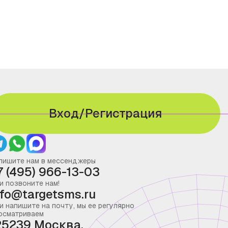
Вход/Регистрация
пишите нам в мессенджеры
7 (495) 966-13-03
и позвоните нам!
nfo@targetsms.ru
и напишите на почту, мы ее регулярно
осматриваем
25239 Москва,