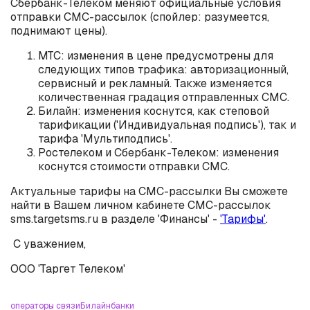
Сбербанк-Телеком меняют официальные условия
отправки СМС-рассылок (спойлер: разумеется,
поднимают цены).
МТС: изменения в цене предусмотрены для
следующих типов трафика: авторизационный,
сервисный и рекламный. Также изменяется
количественная градация отправленных СМС.
Билайн: изменения коснутся, как степовой
тарификации ('Индивидуальная подпись'), так и
тарифа 'Мультиподпись'.
Ростелеком и Сбербанк-Телеком: изменения
коснутся стоимости отправки СМС.
Актуальные тарифы на СМС-рассылки Вы сможете
найти в Вашем личном кабинете СМС-рассылок
sms.targetsms.ru в разделе 'Финансы' -
'Тарифы'
.
С уважением,
ООО 'Таргет Телеком'
операторы связи
Билайн
банки