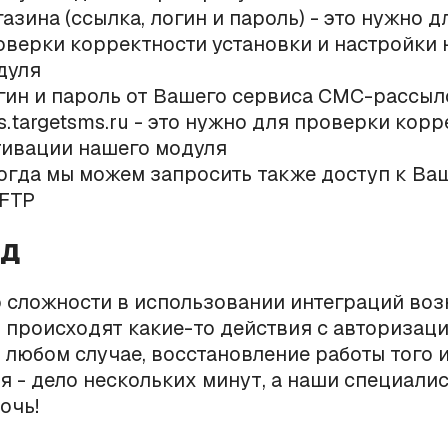
азина (ссылка, логин и пароль) - это нужно д
оверки корректности установки и настройки
дуля
гин и пароль от Вашего сервиса СМС-рассыл
s.targetsms.ru - это нужно для проверки кор
тивации нашего модуля
огда мы можем запросить также доступ к Ва
 FTP
од
 сложности в использовании интеграций воз
то происходят какие-то действия с авториза
 любом случае, восстановление работы того 
 - дело нескольких минут, а наши специалис
очь!