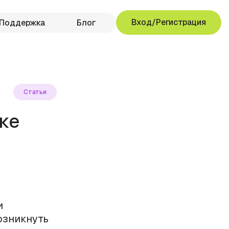
Вход/Регистрация
Поддержка
Блог
Статьи
ке
и
озникнуть