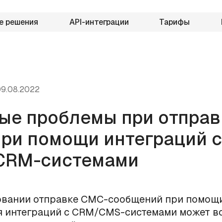
е решения
API-интеграции
Тарифы
9.08.2022
ые проблемы при отправ
ри помощи интеграций с
CRM-системами
овании отправке СМС-сообщений при помощ
 интеграций с CRM/CMS-системами может в