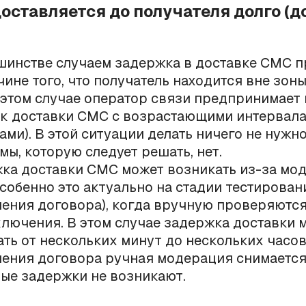
доставляется до получателя долго (д
шинстве случаем задержка в доставке СМС 
чине того, что получатель находится вне зон
в этом случае оператор связи предпринимает
к доставки СМС с возрастающими интервал
ами). В этой ситуации делать ничего не нужно
мы, которую следует решать, нет.
ка доставки СМС может возникать из-за мо
собенно это актуально на стадии тестирован
ения договора), когда вручную проверяютс
ключения. В этом случае задержка доставки 
ать от нескольких минут до нескольких часов
ения договора ручная модерация снимается
ые задержки не возникают.