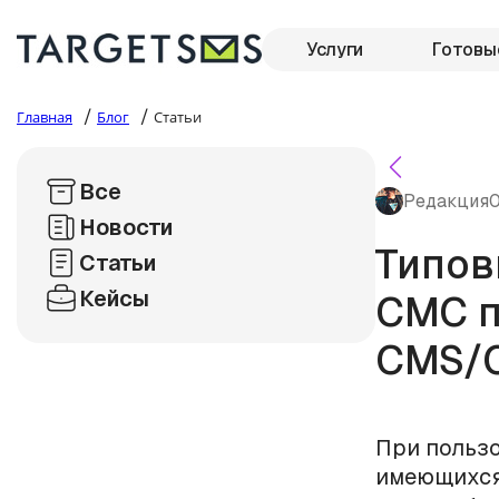
Услуги
Готовы
/
/
Главная
Блог
Статьи
Все
Редакция
0
Новости
Типов
Статьи
Кейсы
СМС п
CMS/
При польз
имеющихся