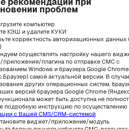
е рекомендации при
новении проблем
грузите компьютер
те КЭШ и удалите КУКИ
ьте корректность авторизационных данных (
)
ндуем осуществлять настройку нашего видж
/приложения/плагина по отправке СМС с
зованием Windows и браузера Google Chrome
с.Браузер) самой актуальной версии. В случа
зования других операционных систем, брауз
вших версий браузера Google Chrome (Яндекс
функционала может быть доступна не полнос
е подробную инструкцию по осуществлению
ации с Вашей CMS/CRM-системой
тановите виджет/приложение/модуль