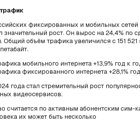
-трафик
ссийских фиксированных и мобильных сетей 
л значительный рост. Он вырос на 24,4% по 
. Общий объём трафика увеличился с 151 521 
петабайт.
рафика мобильного интернета +13,9% год к го
рафика фиксированного интернета +28,1% год
24 года стал стремительный рост популярно
ных видеосервисов.
во считается по активным абонентским сим-ка
овека их может быть несколько