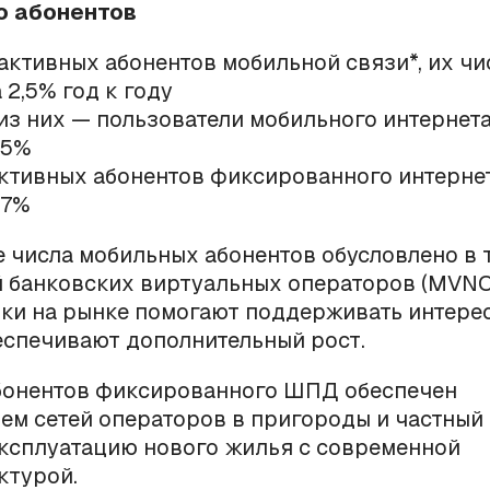
о абонентов
 активных абонентов мобильной связи*, их чи
 2,5% год к году
 из них — пользователи мобильного интернета
,5%
активных абонентов фиксированного интернет
,7%
 числа мобильных абонентов обусловлено в 
 банковских виртуальных операторов (MVNO
ки на рынке помогают поддерживать интерес
еспечивают дополнительный рост.
бонентов фиксированного ШПД обеспечен
м сетей операторов в пригороды и частный 
ксплуатацию нового жилья с современной
ктурой.