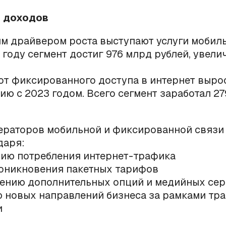
 доходов
м драйвером роста выступают услуги мобиль
году сегмент достиг 976 млрд рублей, увели
от фиксированного доступа в интернет вырос
ию с 2023 годом. Всего сегмент заработал 2
ераторов мобильной и фиксированной связи
даря:
нию потребления интернет-трафика
роникновения пакетных тарифов
ению дополнительных опций и медийных се
ю новых направлений бизнеса за рамками тр
и