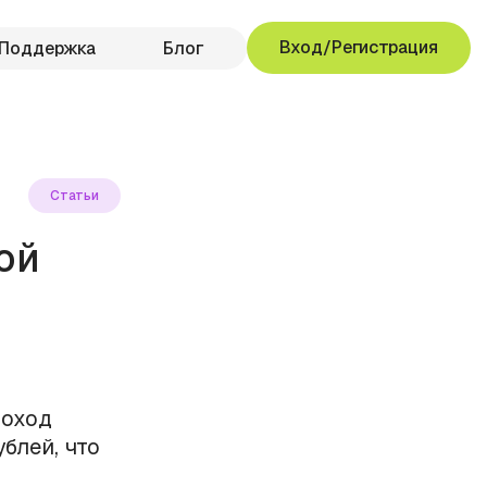
Вход/Регистрация
Поддержка
Блог
Статьи
ой
Доход
блей, что