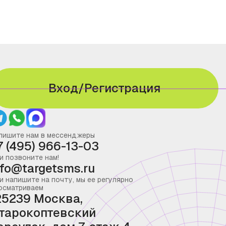
Вход/Регистрация
пишите нам в мессенджеры
7 (495) 966-13-03
и позвоните нам!
nfo@targetsms.ru
и напишите на почту, мы ее регулярно
осматриваем
25239 Москва,
тарокоптевский