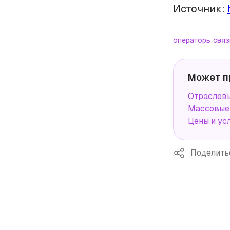
Источник:
операторы связ
Может п
Отраслев
Массовые 
Цены и ус
Поделить