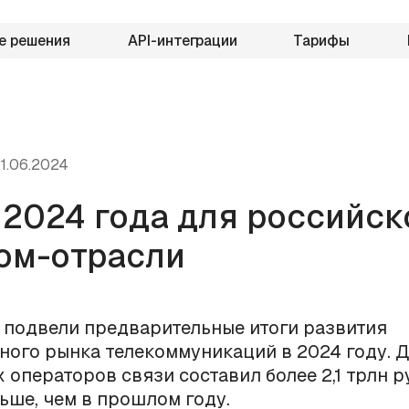
е решения
API-интеграции
Тарифы
1.06.2024
 2024 года для российск
ом-отрасли
подвели предварительные итоги развития
ного рынка телекоммуникаций в 2024 году. 
 операторов связи составил более 2,1 трлн ру
льше, чем в прошлом году.