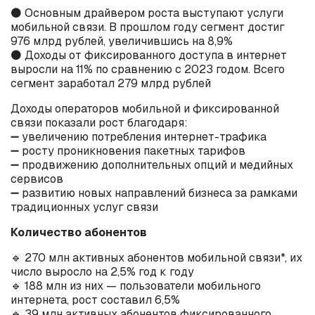
⚫️ Основным драйвером роста выступают услуги
мобильной связи. В прошлом году сегмент достиг
976 млрд рублей, увеличившись на 8,9%
⚫️ Доходы от фиксированного доступа в интернет
выросли на 11% по сравнению с 2023 годом. Всего
сегмент заработал 279 млрд рублей
Доходы операторов мобильной и фиксированной
связи показали рост благодаря:
➖ увеличению потребления интернет-трафика
➖ росту проникновения пакетных тарифов
➖ продвижению дополнительных опций и медийных
сервисов
➖ развитию новых направлений бизнеса за рамками
традиционных услуг связи
Количество абонентов
🔹 270 млн активных абонентов мобильной связи*, их
число выросло на 2,5% год к году
🔹 188 млн из них — пользователи мобильного
интернета, рост составил 6,5%
🔹 39 млн активных абонентов фиксированного