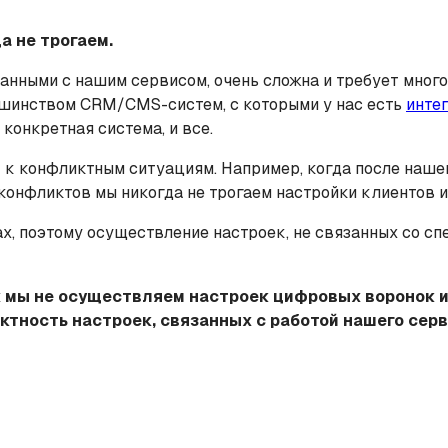
а не трогаем.
занными с нашим сервисом, очень сложна и требует много
льшинством CRM/CMS-систем, с которыми у нас есть
инте
конкретная система, и все.
т к конфликтным ситуациям. Например, когда после наше
 конфликтов мы никогда не трогаем настройки клиентов и
, поэтому осуществление настроек, не связанных со сп
х мы не осуществляем настроек цифровых воронок и
ктность настроек, связанных с работой нашего сер