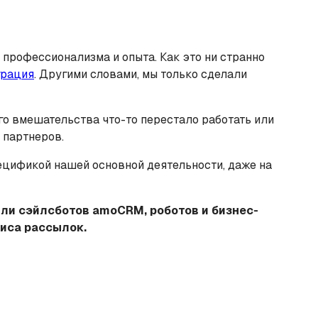
 профессионализма и опыта. Как это ни странно
грация
. Другими словами, мы только сделали
го вмешательства что-то перестало работать или
 партнеров.
ецификой нашей основной деятельности, даже на
ли сэйлсботов amoCRM, роботов и бизнес-
виса рассылок.