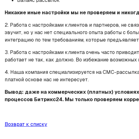
Баланс рассылок
Никакие иные настройки мы не проверяем и никогд
2. Работа с настройками клиентов и партнеров, не свя
звучит, но у нас нет специального опыта работы с бо
интеграцию по тем требованиям, которые предъявляет 
3. Работа с настройками клиента очень часто приводи
работает не так, как должно. Во избежание возможных
4. Наша компания специализируется на СМС-рассылках
платной основе нас не интересует.
Вывод: даже на коммерческих (платных) условия
процессов Битрикс24. Мы только проверяем корре
Возврат к списку