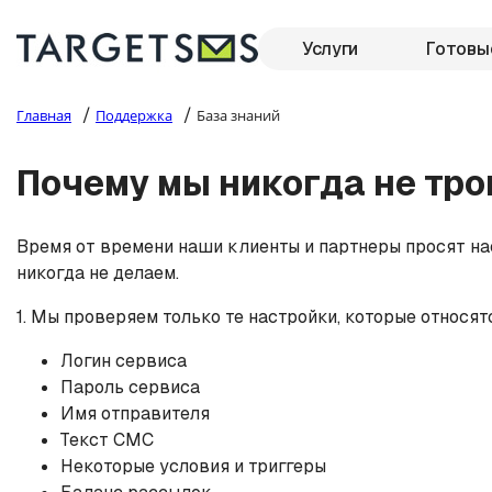
Услуги
Готовы
/
/
Главная
Поддержка
База знаний
Почему мы никогда не тро
Время от времени наши клиенты и партнеры просят нас
никогда не делаем.
1. Мы проверяем только те настройки, которые относят
Логин сервиса
Пароль сервиса
Имя отправителя
Текст СМС
Некоторые условия и триггеры