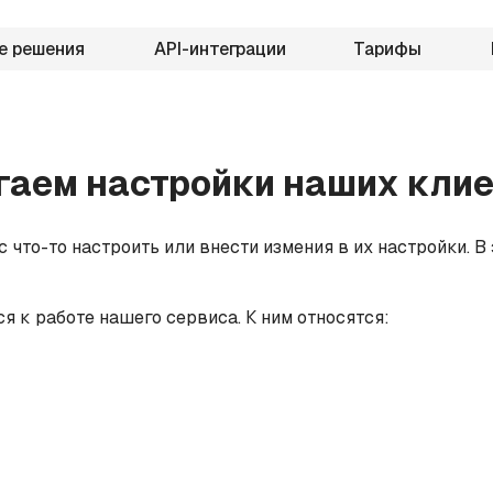
е решения
API-интеграции
Тарифы
гаем настройки наших клие
 что-то настроить или внести измения в их настройки. В
ся к работе нашего сервиса. К ним относятся: