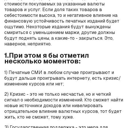
стоимости покупаемых за указанные валюты
товаров и услуг. Если доля таких товаров в
себестоимости высока, то и негативное влияние на
финансовую устойчивость печатных изданий будет
ощутимо. Некоторые издания будут вынуждены
смириться с уменьшением маржи, другие должны
будут поднять цены, а какие-то - закрыться. Это,
наверное, неприятно.
1.При этом я бы отметил
несколько моментов:
1) Печатные СМИ в любом случае проигрывают и
будут дальше проигрывать интернету, есть кризис/
изменение курсов или нет;
2) Кризис - это не только несчастье, но и четкий
сигнал о необходимости изменений. Кто сможет найти
новые источники доходов или нивелировать
отрицательное влияние валютных курсов, тот будет
жить, кто не сможет, тому хуже.
3) Государственная поддержка - это мера для