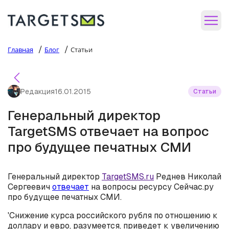
/
/
Главная
Блог
Статьи
Редакция
16.01.2015
Статьи
Генеральный директор
TargetSMS отвечает на вопрос
про будущее печатных СМИ
Генеральный директор
TargetSMS.ru
Реднев Николай
Сергеевич
отвечает
на вопросы ресурсу Сейчас.ру
про будущее печатных СМИ.
'Снижение курса российского рубля по отношению к
доллару и евро, разумеется, приведет к увеличению