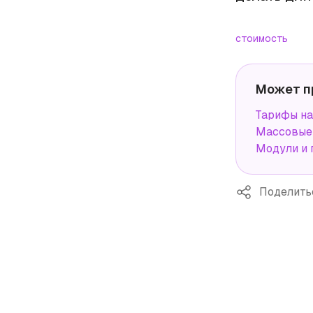
стоимость
Может п
Тарифы н
Массовые 
Модули и 
Поделить