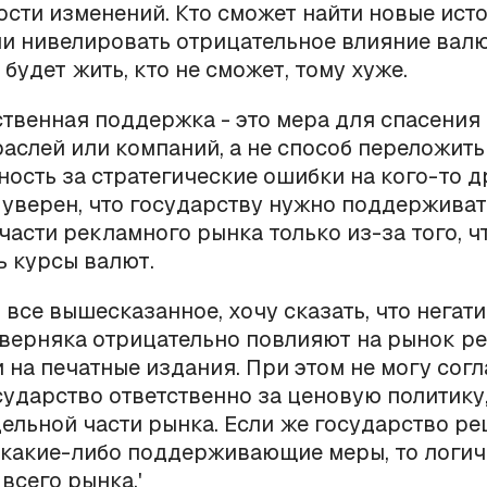
сти изменений. Кто сможет найти новые ист
и нивелировать отрицательное влияние вал
 будет жить, кто не сможет, тому хуже.
ственная поддержка - это мера для спасения
аслей или компаний, а не способ переложить
ность за стратегические ошибки на кого-то д
 уверен, что государству нужно поддерживат
части рекламного рынка только из-за того, ч
 курсы валют.
все вышесказанное, хочу сказать, что негат
верняка отрицательно повлияют на рынок ре
и на печатные издания. При этом не могу согл
осударство ответственно за ценовую политику
ельной части рынка. Если же государство р
какие-либо поддерживающие меры, то логич
всего рынка.'