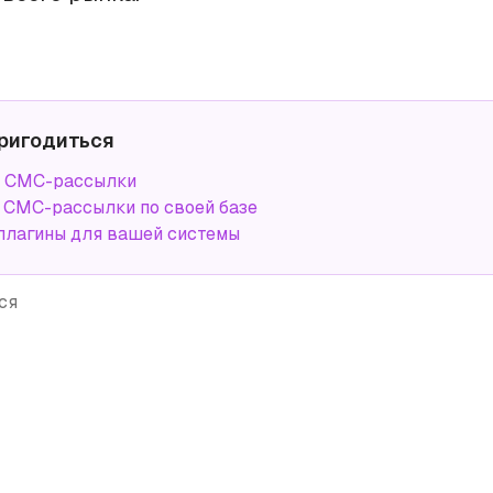
ригодиться
а СМС-рассылки
СМС-рассылки по своей базе
плагины для вашей системы
ся