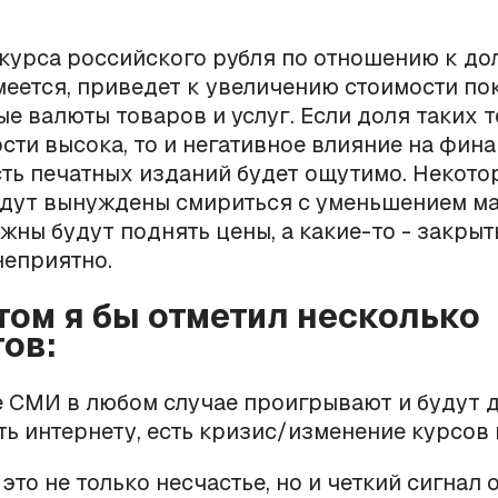
курса российского рубля по отношению к до
меется, приведет к увеличению стоимости п
ые валюты товаров и услуг. Если доля таких 
сти высока, то и негативное влияние на фин
ть печатных изданий будет ощутимо. Некото
удут вынуждены смириться с уменьшением м
жны будут поднять цены, а какие-то - закрыть
неприятно.
этом я бы отметил несколько
ов:
е СМИ в любом случае проигрывают и будут 
ь интернету, есть кризис/изменение курсов 
 это не только несчастье, но и четкий сигнал 