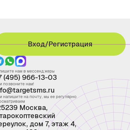
Вход/Регистрация
пишите нам в мессенджеры
7 (495) 966-13-03
и позвоните нам!
nfo@targetsms.ru
и напишите на почту, мы ее регулярно
осматриваем
25239 Москва,
тарокоптевский
ереулок, дом 7, этаж 4,