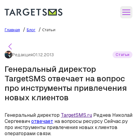
/
/
Главная
Блог
Статьи
Редакция
01.12.2013
Статьи
Генеральный директор
TargetSMS отвечает на вопрос
про инструменты привлечения
новых клиентов
Генеральный директор
TargetSMS.ru
Реднев Николай
Сергеевич
отвечает
на вопросы ресурсу Сейчас.ру
про инструменты привлечения новых клиентов
операторами связи.