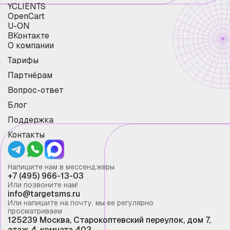
YCLIENTS
OpenCart
U-ON
ВКонтакте
О компании
Тарифы
Партнёрам
Вопрос-ответ
Блог
Поддержка
Контакты
Напишите нам в мессенджеры
+7 (495) 966-13-03
Или позвоните нам!
info@targetsms.ru
Или напишите на почту, мы ее регулярно
просматриваем
125239 Москва, Старокоптевский переулок, дом 7,
этаж 4, комната 402