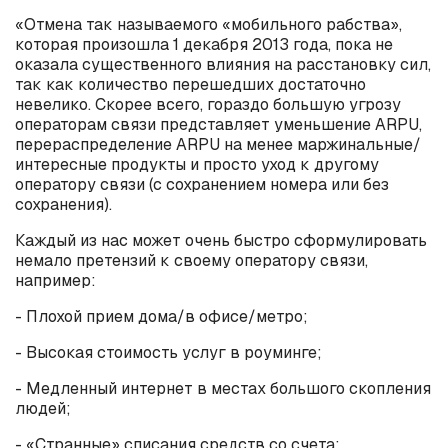
«Отмена так называемого «мобильного рабства»,
которая произошла 1 декабря 2013 года, пока не
оказала существенного влияния на расстановку сил,
так как количество перешедших достаточно
невелико. Скорее всего, гораздо большую угрозу
операторам связи представляет уменьшение ARPU,
перераспределение ARPU на менее маржинальные/
интересные продукты и просто уход к другому
оператору связи (с сохранением номера или без
сохранения).
Каждый из нас может очень быстро сформулировать
немало претензий к своему оператору связи,
например:
- Плохой прием дома/в офисе/метро;
- Высокая стоимость услуг в роуминге;
- Медленный интернет в местах большого скопления
людей;
- «Странные» списания средств со счета;