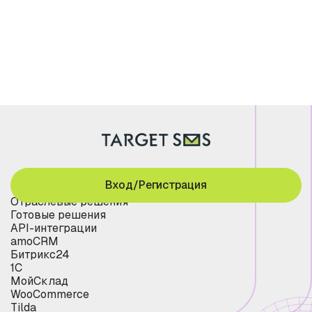
Вход/Регистрация
Отраслевые решения
Готовые решения
API-интеграции
amoCRM
Битрикс24
1С
МойСклад
WooCommerce
Tilda