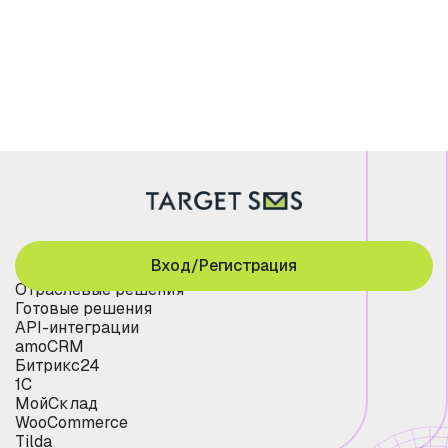
Вход/Регистрация
Отраслевые решения
Готовые решения
API-интеграции
amoCRM
Битрикс24
1С
МойСклад
WooCommerce
Tilda