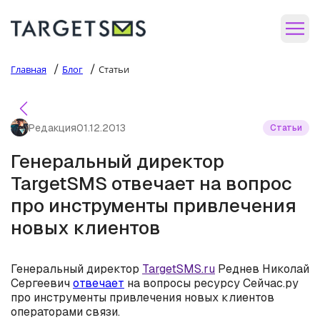
/
/
Главная
Блог
Статьи
Редакция
01.12.2013
Статьи
Генеральный директор
TargetSMS отвечает на вопрос
про инструменты привлечения
новых клиентов
Генеральный директор
TargetSMS.ru
Реднев Николай
Сергеевич
отвечает
на вопросы ресурсу Сейчас.ру
про инструменты привлечения новых клиентов
операторами связи.