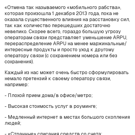
«Отмена так называемого «мобильного рабства»,
которая произошла 1 декабря 2013 года, пока не
оказала существенного влияния на расстановку сил,
так как количество перешедших достаточно
невелико. Скорее всего, гораздо большую угрозу
операторам связи представляет уменьшение ARPU,
перераспределение ARPU на менее маржинальные/
интересные продукты и просто уход к другому
оператору связи (с сохранением номера или без
сохранения).
Каждый из нас может очень быстро сформулировать
немало претензий к своему оператору связи,
например:
- Плохой прием дома/в офисе/метро;
- Высокая стоимость услуг в роуминге;
- Медленный интернет в местах большого скопления
людей;
- «Странные» списания средств со счета;