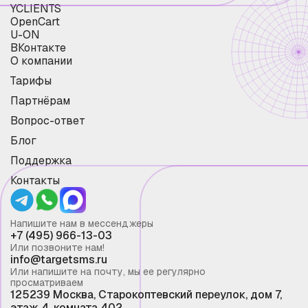
YCLIENTS
OpenCart
U-ON
ВКонтакте
О компании
Тарифы
Партнёрам
Вопрос-ответ
Блог
Поддержка
Контакты
Напишите нам в мессенджеры
+7 (495) 966-13-03
Или позвоните нам!
info@targetsms.ru
Или напишите на почту, мы ее регулярно
просматриваем
125239 Москва, Старокоптевский переулок, дом 7,
этаж 4, комната 402