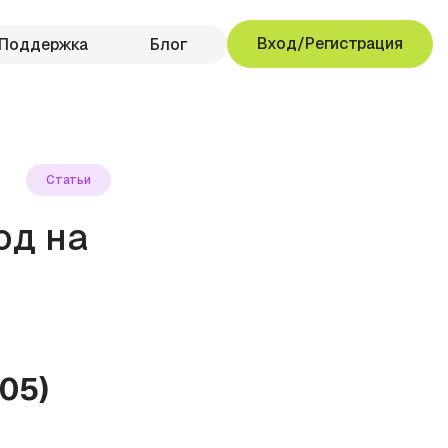
Вход/Регистрация
Поддержка
Блог
Статьи
од на
05)