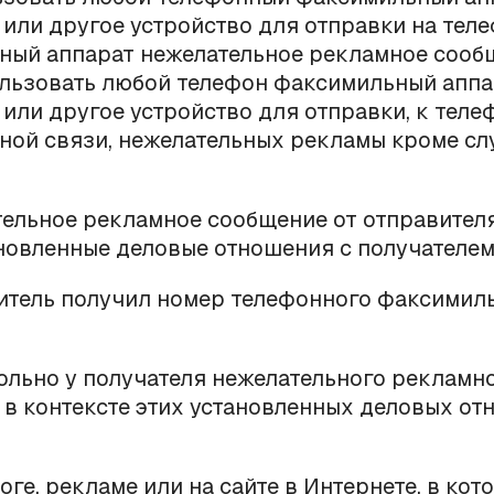
или другое устройство для отправки на тел
ный аппарат нежелательное рекламное сооб
льзовать любой телефон факсимильный аппа
или другое устройство для отправки, к тел
ой связи, нежелательных рекламы кроме сл
тельное рекламное сообщение от отправител
новленные деловые отношения с получателем
витель получил номер телефонного факсимил
ольно у получателя нежелательного рекламн
в контексте этих установленных деловых от
логе, рекламе или на сайте в Интернете, в кот