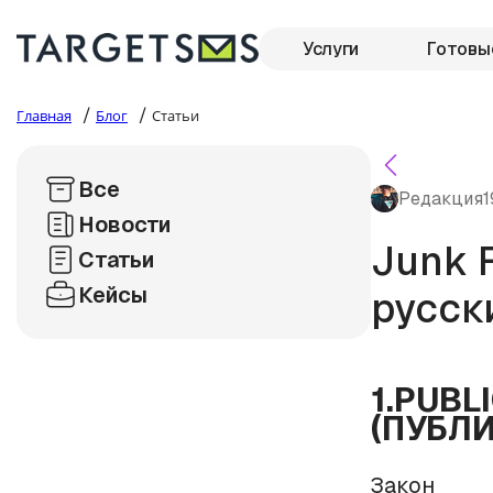
Услуги
Готовы
/
/
Главная
Блог
Статьи
Все
Редакция
1
Новости
Junk F
Статьи
Кейсы
русск
1.PUBLI
(ПУБЛИ
Закон