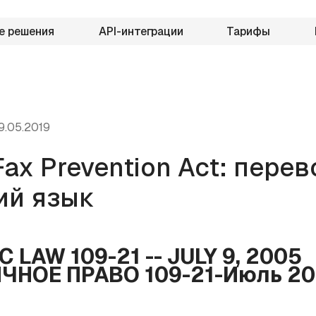
е решения
API-интеграции
Тарифы
9.05.2019
ax Prevention Act: перев
ий язык
C LAW 109-21 -- JULY 9, 2005
ЧНОЕ ПРАВО 109-21-Июль 20