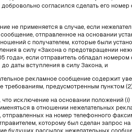
 добровольно согласился сделать его номер
ние не применяется в случае, если нежелате
сообщение, отправленное на основании уст
ношений с получателем, которые были устан
ления в силу «Закона о предотвращении неж
5 года», если отправитель обладал номером
 до даты вступления в силу Закона, и
ательное рекламное сообщение содержит ув
 требованиям, предусмотренным пунктом (2)
, что исключение на основании положений (
i
)
именяться в отношении нежелательных рекл
, отправленных на номер телефонного факси
тправителем, которому был сделан запрос на
ие будущих рассылок нежелательных сообще