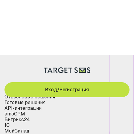
Вход/Регистрация
Отраслевые решения
Готовые решения
API-интеграции
amoCRM
Битрикс24
1С
МойСклад