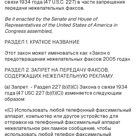
связи 1934 года (47 U.S.C. 227) в части запрещения
передачи нежелательных факсов.
Be it enacted by the Senate and House of
Representatives of the United States of America in
Congress assembled,
РАЗДЕЛ
1.
КРАТКОЕ
НАЗВАНИЕ
Этот закон может именоваться как «Закон о
предотвращении нежелательных факсов 2005 года».
РАЗДЕЛ 2. ЗАПРЕТ НА ПЕРЕДАЧУ ФАКСОВ,
СОДЕРЖАЩИХ НЕЖЕЛАТЕЛЬНУЮ РЕКЛАМУ.
(
a
) Запрет. - Раздел 227 (
b
)(1)(C) Закона о связи 1934
года (47 USC 227 (
b
)(1)(C)) изменяется следующим
образом:
«(C) Использовать любой телефонный факсимильный
аппарат, компьютер или другое устройство для
отправки на телефонный факсимильный аппарат
нежелательное рекламное сообщение, чтобы
использовать любой телефон факсимильный