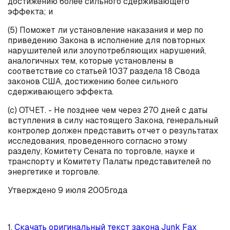
достижению более сильного сдерживающего
эффекта; и
(5) Поможет ли установление наказания и мер по
приведению Закона в исполнение для повторных
нарушителей или злоупотребляющих нарушений,
аналогичных тем, которые установлены в
соответствие со статьей 1037 раздела 18 Свода
законов США, достижению более сильного
сдерживающего эффекта.
(
c
) ОТЧЕТ. - Не позднее чем через 270 дней с даты
вступления в силу настоящего Закона, генеральный
контролер должен представить отчет о результатах
исследования, проведенного согласно этому
разделу, Комитету Сената по торговле, науке и
транспорту и Комитету Палаты представителей по
энергетике и торговле.
Утверждено 9 июля 2005
года
1.
Скачать оригинальный текст закона Junk Fax