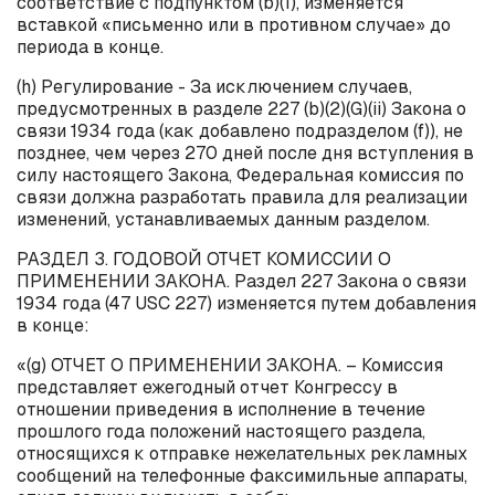
соответствие с подпунктом (
b
)(1), изменяется
вставкой «письменно или в противном случае» до
периода в конце.
(
h
) Регулирование - За исключением случаев,
предусмотренных в разделе 227 (
b
)(2)(G)(
ii
) Закона о
связи 1934 года (как добавлено подразделом (
f
)), не
позднее, чем через 270 дней после дня вступления в
силу настоящего Закона, Федеральная комиссия по
связи должна разработать правила для реализации
изменений, устанавливаемых данным разделом.
РАЗДЕЛ 3. ГОДОВОЙ ОТЧЕТ КОМИССИИ О
ПРИМЕНЕНИИ ЗАКОНА. Раздел 227 Закона о связи
1934 года (47 USC 227) изменяется путем добавления
в конце:
«(
g
) ОТЧЕТ О ПРИМЕНЕНИИ ЗАКОНА. – Комиссия
представляет ежегодный отчет Конгрессу в
отношении приведения в исполнение в течение
прошлого года положений настоящего раздела,
относящихся к отправке нежелательных рекламных
сообщений на телефонные факсимильные аппараты,