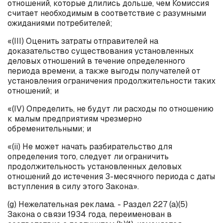
отношений, которые длились дольше, чем Комиссия
считает необходимым в соответствие с разумными
ожиданиями потребителей;
«(
III
) Оценить затраты отправителей на
доказательство существования установленных
деловых отношений в течение определенного
периода времени, а также выгоды получателей от
установления ограничения продолжительности таких
отношений; и
«(
IV
) Определить, не будут ли расходы по отношению
к малым предприятиям чрезмерно
обременительными; и
«(
ii
) Не может начать разбирательство для
определения того, следует ли ограничить
продолжительность установленных деловых
отношений до истечения 3-месячного периода с даты
вступления в силу этого Закона».
(
g
) Нежелательная реклама. - Раздел 227 (а)(5)
Закона о связи 1934 года, переименован в