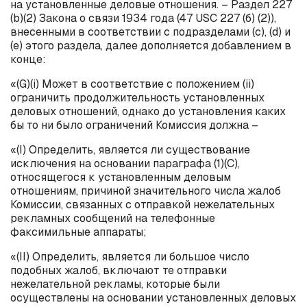
на установленные деловые отношения. – Раздел 227
(
b
)(2) Закона о связи 1934 года (47
USC
227 (б) (2)),
внесенными в соответствии с подразделами (с), (
d
) и
(е) этого раздела, далее дополняется добавлением в
конце:
«(
G
)(
i
) Может в соответствие с положением (
ii
)
ограничить продолжительность установленных
деловых отношений, однако до установления каких
бы то ни было ограничений Комиссия должна –
«(
I
) Определить, является ли существование
исключения на основании параграфа (1)(
C
),
относящегося к установленным деловым
отношениям, причиной значительного числа жалоб
Комиссии, связанных с отправкой нежелательных
рекламных сообщений на телефонные
факсимильные аппараты;
«(
II
) Определить, является ли большое число
подобных жалоб, включают те отправки
нежелательной рекламы, которые были
осуществлены на основании установленных деловых