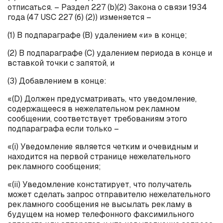
отписаться. – Раздел 227 (
b
)(2) Закона о связи 1934
года (47 USC 227 (б) (2)) изменяется –
(1) В подпараграфе (
B
) удалением «и» в конце;
(2) В подпараграфе (С) удалением периода в конце и
вставкой точки с запятой, и
(3) Добавлением в конце:
«(D) Должен предусматривать, что уведомление,
содержащееся в нежелательном рекламном
сообщении, соответствует требованиям этого
подпараграфа если только –
«(
i
) Уведомление является четким и очевидным и
находится на первой странице нежелательного
рекламного сообщения;
«(
ii
) Уведомление констатирует, что получатель
может сделать запрос отправителю нежелательного
рекламного сообщения не высылать рекламу в
будущем на номер телефонного факсимильного