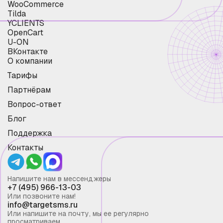
WooCommerce
Tilda
YCLIENTS
OpenCart
U-ON
ВКонтакте
О компании
Тарифы
Партнёрам
Вопрос-ответ
Блог
Поддержка
Контакты
Напишите нам в мессенджеры
+7 (495) 966-13-03
Или позвоните нам!
info@targetsms.ru
Или напишите на почту, мы ее регулярно
просматриваем