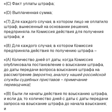
«(C) Факт уплаты штрафа;
«(D) Выплаченная сумма;
«(7) Для каждого случая, в котором лицо не оплатило
штраф, вынесенный на основании решения,
предприняла ли Комиссия действия для получения
штрафа; и
«(8) Для каждого случая, в котором Комиссия
предприняла действия по получению штрафа –
«(А) Количество дней от даты, когда Комиссия
опубликовала постановление о взыскании штрафа,
до даты передачи вопроса взыскания штрафа на
рассмотрение
(вероятно, аналогу нашей российской
службы судебных приставов – примечание
переводчика)
;
«(B) Были ли начаты действия по взысканию штрафа,
и если да, то количество дней с даты с даты передачи
запроса на взыскание штрафа до начала взыскания;
и