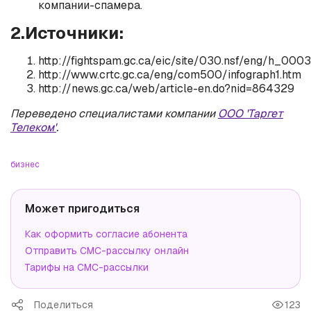
компании-спамера.
2.Источники:
http://fightspam.gc.ca/eic/site/030.nsf/eng/h_0003
http://www.crtc.gc.ca/eng/com500/infograph1.htm
http://news.gc.ca/web/article-en.do?nid=864329
Переведено специалистами компании
ООО 'Таргет
Телеком'
.
бизнес
Может пригодиться
Как оформить согласие абонента
Отправить СМС-рассылку онлайн
Тарифы на СМС-рассылки
Поделиться
123