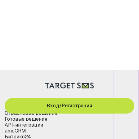
Вход/Регистрация
Отраслевые решения
Готовые решения
API-интеграции
amoCRM
Битрикс24