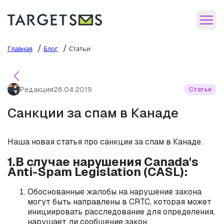
/
/
Главная
Блог
Статьи
Редакция
26.04.2019
Статьи
Санкции за спам в Канаде
Наша новая статья про санкции за спам в Канаде.
1.В случае нарушения Canada's
Anti-Spam Legislation (CASL):
Обоснованные жалобы на нарушение закона
могут быть направлены в CRTC, которая может
инициировать расследование для определения,
нарушает ли сообщение закон.