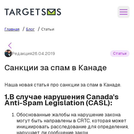
/
/
Главная
Блог
Статьи
Редакция
26.04.2019
Статьи
Санкции за спам в Канаде
Наша новая статья про санкции за спам в Канаде.
1.В случае нарушения Canada's
Anti-Spam Legislation (CASL):
Обоснованные жалобы на нарушение закона
могут быть направлены в CRTC, которая может
инициировать расследование для определения,
нарушает ли сообщение закон.