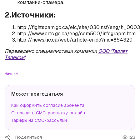
компании-спамера.
2.Источники:
http://fightspam.gc.ca/eic/site/030.nsf/eng/h_0003
http://www.crtc.gc.ca/eng/com500/infograph1.htm
http://news.gc.ca/web/article-en.do?nid=864329
Переведено специалистами компании
ООО 'Таргет
Телеком'
.
бизнес
Может пригодиться
Как оформить согласие абонента
Отправить СМС-рассылку онлайн
Тарифы на СМС-рассылки
Поделиться
123