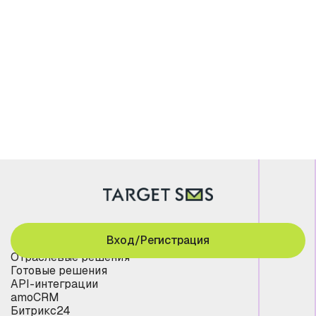
Вход/Регистрация
Отраслевые решения
Готовые решения
API-интеграции
amoCRM
Битрикс24