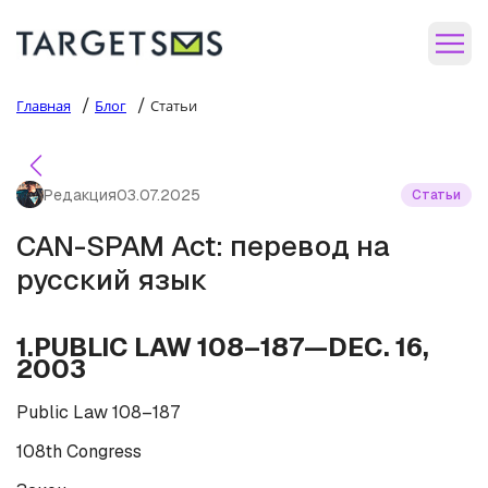
/
/
Главная
Блог
Статьи
Редакция
03.07.2025
Статьи
CAN-SPAM Act: перевод на
русский язык
1.PUBLIC LAW 108–187—DEC. 16,
2003
Public Law 108–187
108th Congress