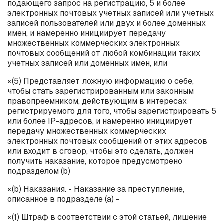
подающего запрос на регистрацию, 5 и более
электронных почтовых учетных записей или учетных
записей пользователей или двух и более доменных
имен, и намеренно инициирует передачу
множественных коммерческих электронных
почтовых сообщений от любой комбинации таких
учетных записей или доменных имен, или
«(5) Представляет ложную информацию о себе,
чтобы стать зарегистрированным или законным
правопреемником, действующим в интересах
регистрируемого для того, чтобы зарегистрировать 5
или более
IP
-адресов, и намеренно инициирует
передачу множественных коммерческих
электронных почтовых сообщений от этих адресов
или входит в сговор, чтобы это сделать, должен
получить наказание, которое предусмотрено
подразделом (
b
)
«(
b
) Наказания. - Наказание за преступление,
описанное в подразделе (
a
) -
«(1) Штраф в соответствии с этой статьей, лишение