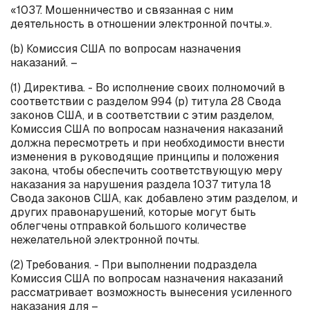
«1037. Мошенничество и связанная с ним
деятельность в отношении электронной почты.».
(
b
) Комиссия США по вопросам назначения
наказаний. –
(1) Директива. - Во исполнение своих полномочий в
соответствии с разделом 994 (
p
) титула 28 Свода
законов США, и в соответствии с этим разделом,
Комиссия США по вопросам назначения наказаний
должна пересмотреть и при необходимости внести
изменения в руководящие принципы и положения
закона, чтобы обеспечить соответствующую меру
наказания за нарушения раздела 1037 титула 18
Свода законов США, как добавлено этим разделом, и
других правонарушений, которые могут быть
облегчены отправкой большого количестве
нежелательной электронной почты.
(2) Требования. - При выполнении подраздела
Комиссия США по вопросам назначения наказаний
рассматривает возможность вынесения усиленного
наказания для –