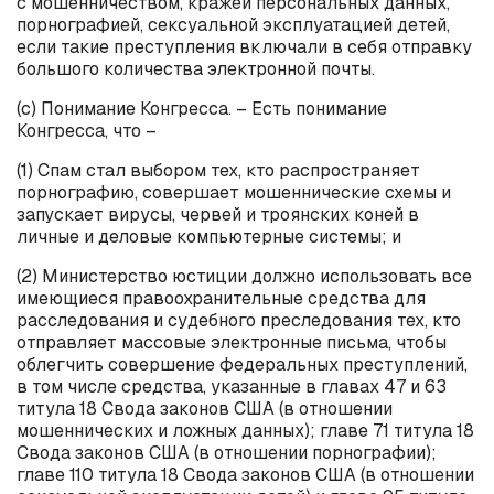
с мошенничеством, кражей персональных данных,
порнографией, сексуальной эксплуатацией детей,
если такие преступления включали в себя отправку
большого количества электронной почты.
(
c
) Понимание Конгресса. – Есть понимание
Конгресса, что –
(1) Спам стал выбором тех, кто распространяет
порнографию, совершает мошеннические схемы и
запускает вирусы, червей и троянских коней в
личные и деловые компьютерные системы; и
(2) Министерство юстиции должно использовать все
имеющиеся правоохранительные средства для
расследования и судебного преследования тех, кто
отправляет массовые электронные письма, чтобы
облегчить совершение федеральных преступлений,
в том числе средства, указанные в главах 47 и 63
титула 18 Свода законов США (в отношении
мошеннических и ложных данных); главе 71 титула 18
Свода законов США (в отношении порнографии);
главе 110 титула 18 Свода законов США (в отношении