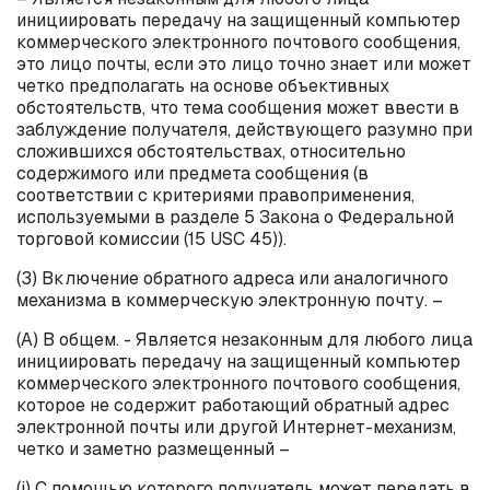
инициировать передачу на защищенный компьютер
коммерческого электронного почтового сообщения,
это лицо почты, если это лицо точно знает или может
четко предполагать на основе объективных
обстоятельств, что тема сообщения может ввести в
заблуждение получателя, действующего разумно при
сложившихся обстоятельствах, относительно
содержимого или предмета сообщения (в
соответствии с критериями правоприменения,
используемыми в разделе 5 Закона о Федеральной
торговой комиссии (15
USC
45)).
(3) Включение обратного адреса или аналогичного
механизма в коммерческую электронную почту. –
(А) В общем. - Является незаконным для любого лица
инициировать передачу на защищенный компьютер
коммерческого электронного почтового сообщения,
которое не содержит работающий обратный адрес
электронной почты или другой Интернет-механизм,
четко и заметно размещенный –
(
i
) С помощью которого получатель может передать в