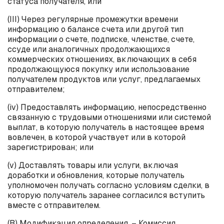
статуса получателя, или
(III) Через регулярные промежутки времени
информацию о балансе счета или другой тип
информации о счете, подписке, членстве, счете,
ссуде или аналогичных продолжающихся
коммерческих отношениях, включающих в себя
продолжающуюся покупку или использование
получателем продуктов или услуг, предлагаемых
отправителем;
(
iv
) Предоставлять информацию, непосредственно
связанную с трудовыми отношениями или системой
выплат, в которую получатель в настоящее время
вовлечен, в которой участвует или в которой
зарегистрирован; или
(
v
) Доставлять товары или услуги, включая
доработки и обновления, которые получатель
уполномочен получать согласно условиям сделки, в
которую получатель заранее согласился вступить
вместе с отправителем.
(B) Модификация определения. – Комиссия