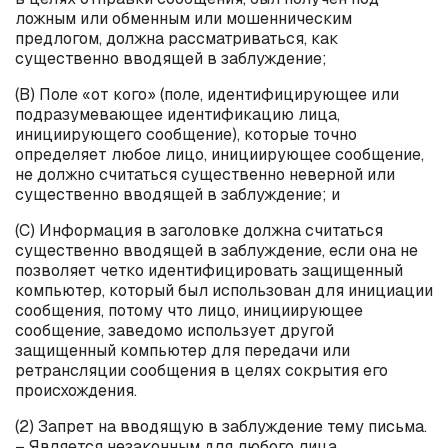
ложным или обменным или мошенническим
предлогом, должна рассматриваться, как
существенно вводящей в заблуждение;
(
B
) Поле «от кого» (поле, идентифицирующее или
подразумевающее идентификацию лица,
инициирующего сообщение), которые точно
определяет любое лицо, инициирующее сообщение,
не должно считаться существенно неверной или
существенно вводящей в заблуждение; и
(
C
) Информация в заголовке должна считаться
существенно вводящей в заблуждение, если она не
позволяет четко идентифицировать защищенный
компьютер, который был использован для инициации
сообщения, потому что лицо, инициирующее
сообщение, заведомо использует другой
защищенный компьютер для передачи или
ретрансляции сообщения в целях сокрытия его
происхождения.
(2) Запрет на вводящую в заблуждение тему письма.
– Является незаконным для любого лица