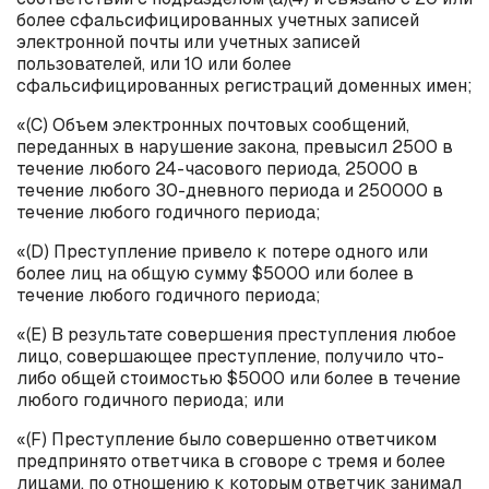
более сфальсифицированных учетных записей
электронной почты или учетных записей
пользователей, или 10 или более
сфальсифицированных регистраций доменных имен;
«(C) Объем электронных почтовых сообщений,
переданных в нарушение закона, превысил 2500 в
течение любого 24-часового периода, 25000 в
течение любого 30-дневного периода и 250000 в
течение любого годичного периода;
«(D) Преступление привело к потере одного или
более лиц на общую сумму $5000 или более в
течение любого годичного периода;
«(E) В результате совершения преступления любое
лицо, совершающее преступление, получило что-
либо общей стоимостью $5000 или более в течение
любого годичного периода; или
«(F) Преступление было совершенно ответчиком
предпринято ответчика в сговоре с тремя и более
лицами, по отношению к которым ответчик занимал