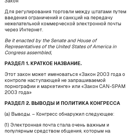
Закон
Для регулирования торговли между штатами путем
введения ограничений и санкций на передачу
нежелательной коммерческой электронной почты
через Интернет.
Be it enacted by the Senate and House of
Representatives of the United States of America in
Congress assembled,
РАЗДЕЛ 1. КРАТКОЕ НАЗВАНИЕ.
Этот закон может именоваться «Закон 2003 года о
контроле наступающей не запрашиваемой
порнографии и маркетинге» или «Закон
CAN
-
SPAM
2003 года»
РАЗДЕЛ 2. ВЫВОДЫ И ПОЛИТИКА КОНГРЕССА
(
a
) Выводы. – Конгресс обнаружил следующее:
(1) Электронная почта стала очень важным и
популярным средством общения, которым на