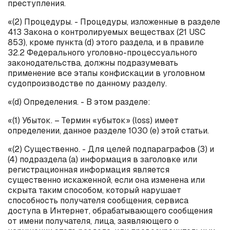
преступления.
«(2) Процедуры. - Процедуры, изложенные в разделе
413 Закона о контролируемых веществах (21 USC
853), кроме пункта (
d
) этого раздела, и в правиле
32.2 Федерального уголовно-процессуального
законодательства, должны подразумевать
применение все этапы конфискации в уголовном
судопроизводстве по данному разделу.
«(
d
) Определения. - В этом разделе:
«(1) Убыток. – Термин «убыток» (
loss
) имеет
определении, данное разделе 1030 (е) этой статьи.
«(2) Существенно. - Для целей подпараграфов (3) и
(4) подраздела (
a
) информация в заголовке или
регистрационная информация является
существенно искаженной, если она изменена или
скрыта таким способом, который нарушает
способность получателя сообщения, сервиса
доступа в Интернет, обрабатывающего сообщения
от имени получателя, лица, заявляющего о