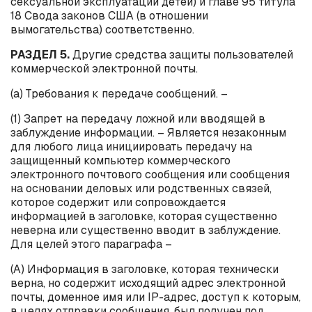
сексуальной эксплуатации детей) и главе 95 титула
18 Свода законов США (в отношении
вымогательства) соответственно.
РАЗДЕЛ 5.
Другие средства защиты пользователей
коммерческой электронной почты.
(
a
) Требования к передаче сообщений. –
(1) Запрет на передачу ложной или вводящей в
заблуждение информации. – Является незаконным
для любого лица инициировать передачу на
защищенный компьютер коммерческого
электронного почтового сообщения или сообщения
на основании деловых или родственных связей,
которое содержит или сопровождается
информацией в заголовке, которая существенно
неверна или существенно вводит в заблуждение.
Для целей этого параграфа –
(А) Информация в заголовке, которая технически
верна, но содержит исходящий адрес электронной
почты, доменное имя или
IP
-адрес, доступ к которым,
в целях отправки сообщения, был получен под