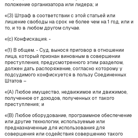
положение организатора или лидера; и
«(3) Штраф в соответствии с этой статьей или
лишение свободы на срок не более чем на 1 год, или и
то, и то в любом другом случае.
«(
c
) Конфискация. -
«(1) В общем. - Суд, вынося приговор в отношении
лица, который признан виновным в совершении
преступления, предусмотренного этим разделом,
должен дать распоряжение, согласно которому у
подсудимого конфискуется в пользу Соединенных
Штатов –
«(А) Любое имущество, недвижимое или движимое,
полученное от доходов, полученных от такого
преступления; и
«(B) Любое оборудование, программное обеспечение
или другие технологии, используемые или
предназначенные для использования для
совершения или содействия совершению такого