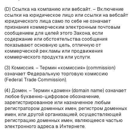
(D) Ссылка на компанию или вебсайт. – Включение
ссылки на юридическое лицо или ссылки на вебсайт
юридического лица само по себе не означает
признания коммерческим электронным почтовым
сообщением для целей этого Закона, если
содержание или обстоятельства сообщения
показывают основную цель, отличную от
коммерческой рекламы или продвижения
коммерческого продукта или услуги.
(3) Комиссия. – Термин «комиссия» (
commission
)
означает Федеральную торговую комиссию
(
Federal
Trade
Commission
).
(4) Домен. – Термин «домен» (
domain
name
) означает
любое буквенно-цифровое обозначение,
зарегистрированное или назначенное любым
регистратором доменных имен, регистром доменных
имен, или другой организацией, осуществляющей
регистрацию доменных имен, являющееся частью
электронного адреса в Интернете.