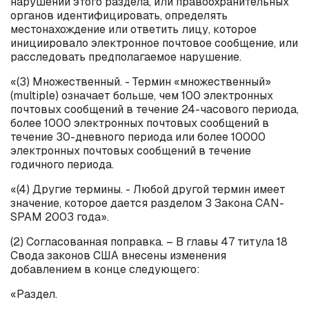
нарушении этого раздела, или правоохранительных
органов идентифицировать, определять
местонахождение или ответить лицу, которое
инициировало электронное почтовое сообщение, или
расследовать предполагаемое нарушение.
«(3) Множественный. - Термин «множественный»
(
multiple
) означает больше, чем 100 электронных
почтовых сообщений в течение 24-часового периода,
более 1000 электронных почтовых сообщений в
течение 30-дневного периода или более 10000
электронных почтовых сообщений в течение
годичного периода.
«(4) Другие термины. - Любой другой термин имеет
значение, которое дается разделом 3 Закона
CAN
-
SPAM
2003 года».
(2) Согласованная поправка. – В главы 47 титула 18
Свода законов США внесены изменения
добавлением в конце следующего:
«Раздел.