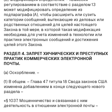
регулированием в соответствие с разделом 13
может модифицировать определение из
подпараграфа (А), чтобы расширить или сузить
категории сообщений, вытекающие из деловых или
родственных отношений для целей настоящего
Закона в той мере, в которой такая модификация
необходима для учета изменений в технологии или
практике электронных сообщений и достижения
целей этого Закона.
РАЗДЕЛ 4.
ЗАПРЕТ ХИЧНИЧЕСКИХ И ПРЕСТУПНЫХ
ПРАКТИК КОММЕРЧЕСКИХ ЭЛЕКТРОННОЙ
ПОЧТЫ.
(
a
) Оскорбление. –
(1) В общем. – Глава 47 титула 18 Свода законов США
изменена добавлением в конце следующего нового
раздела –
«§ 1037. Мошенничество и связанная с ним
деятельность в отношении электронной почты –