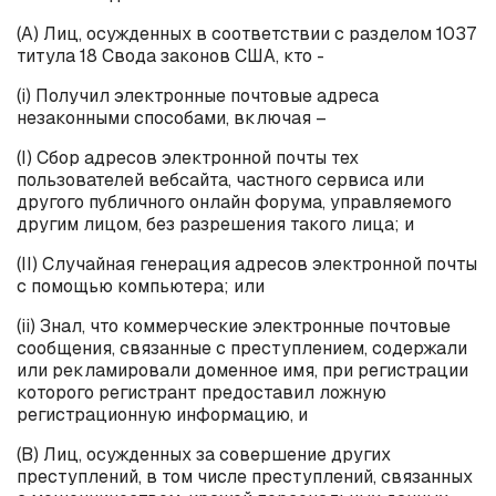
(А) Лиц, осужденных в соответствии с разделом 1037
титула 18 Свода законов США, кто -
(
i
) Получил электронные почтовые адреса
незаконными способами, включая –
(
I
) Сбор адресов электронной почты тех
пользователей вебсайта, частного сервиса или
другого публичного онлайн форума, управляемого
другим лицом, без разрешения такого лица; и
(
II
) Случайная генерация адресов электронной почты
с помощью компьютера; или
(
ii
) Знал, что коммерческие электронные почтовые
сообщения, связанные с преступлением, содержали
или рекламировали доменное имя, при регистрации
которого регистрант предоставил ложную
регистрационную информацию, и
(B) Лиц, осужденных за совершение других
преступлений, в том числе преступлений, связанных