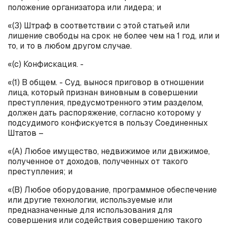
положение организатора или лидера; и
«(3) Штраф в соответствии с этой статьей или
лишение свободы на срок не более чем на 1 год, или и
то, и то в любом другом случае.
«(
c
) Конфискация. -
«(1) В общем. - Суд, вынося приговор в отношении
лица, который признан виновным в совершении
преступления, предусмотренного этим разделом,
должен дать распоряжение, согласно которому у
подсудимого конфискуется в пользу Соединенных
Штатов –
«(А) Любое имущество, недвижимое или движимое,
полученное от доходов, полученных от такого
преступления; и
«(B) Любое оборудование, программное обеспечение
или другие технологии, используемые или
предназначенные для использования для
совершения или содействия совершению такого