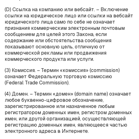
(D) Ссылка на компанию или вебсайт. – Включение
ссылки на юридическое лицо или ссылки на вебсайт
юридического лица само по себе не означает
признания коммерческим электронным почтовым
сообщением для целей этого Закона, если
содержание или обстоятельства сообщения
показывают основную цель, отличную от
коммерческой рекламы или продвижения
коммерческого продукта или услуги.
(3) Комиссия. – Термин «комиссия» (
commission
)
означает Федеральную торговую комиссию
(
Federal
Trade
Commission
).
(4) Домен. – Термин «домен» (
domain
name
) означает
любое буквенно-цифровое обозначение,
зарегистрированное или назначенное любым
регистратором доменных имен, регистром доменных
имен, или другой организацией, осуществляющей
регистрацию доменных имен, являющееся частью
электронного адреса в Интернете.