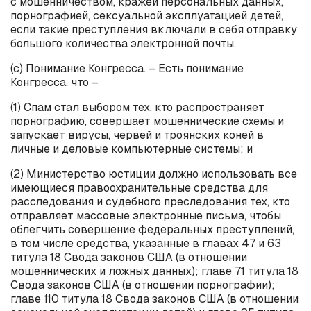
с мошенничеством, кражей персональных данных,
порнографией, сексуальной эксплуатацией детей,
если такие преступления включали в себя отправку
большого количества электронной почты.
(
c
) Понимание Конгресса. – Есть понимание
Конгресса, что –
(1) Спам стал выбором тех, кто распространяет
порнографию, совершает мошеннические схемы и
запускает вирусы, червей и троянских коней в
личные и деловые компьютерные системы; и
(2) Министерство юстиции должно использовать все
имеющиеся правоохранительные средства для
расследования и судебного преследования тех, кто
отправляет массовые электронные письма, чтобы
облегчить совершение федеральных преступлений,
в том числе средства, указанные в главах 47 и 63
титула 18 Свода законов США (в отношении
мошеннических и ложных данных); главе 71 титула 18
Свода законов США (в отношении порнографии);
главе 110 титула 18 Свода законов США (в отношении