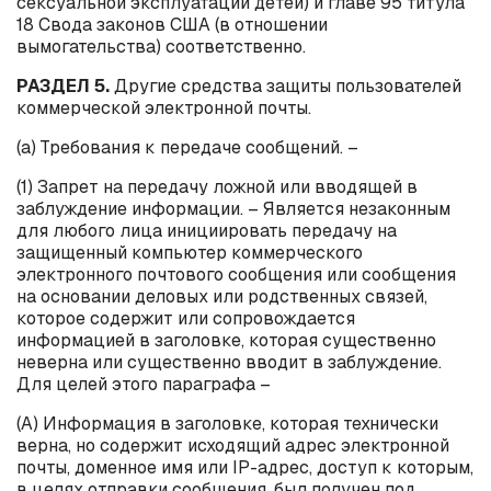
сексуальной эксплуатации детей) и главе 95 титула
18 Свода законов США (в отношении
вымогательства) соответственно.
РАЗДЕЛ 5.
Другие средства защиты пользователей
коммерческой электронной почты.
(
a
) Требования к передаче сообщений. –
(1) Запрет на передачу ложной или вводящей в
заблуждение информации. – Является незаконным
для любого лица инициировать передачу на
защищенный компьютер коммерческого
электронного почтового сообщения или сообщения
на основании деловых или родственных связей,
которое содержит или сопровождается
информацией в заголовке, которая существенно
неверна или существенно вводит в заблуждение.
Для целей этого параграфа –
(А) Информация в заголовке, которая технически
верна, но содержит исходящий адрес электронной
почты, доменное имя или
IP
-адрес, доступ к которым,
в целях отправки сообщения, был получен под