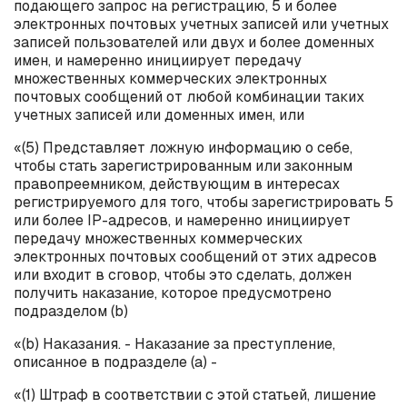
подающего запрос на регистрацию, 5 и более
электронных почтовых учетных записей или учетных
записей пользователей или двух и более доменных
имен, и намеренно инициирует передачу
множественных коммерческих электронных
почтовых сообщений от любой комбинации таких
учетных записей или доменных имен, или
«(5) Представляет ложную информацию о себе,
чтобы стать зарегистрированным или законным
правопреемником, действующим в интересах
регистрируемого для того, чтобы зарегистрировать 5
или более
IP
-адресов, и намеренно инициирует
передачу множественных коммерческих
электронных почтовых сообщений от этих адресов
или входит в сговор, чтобы это сделать, должен
получить наказание, которое предусмотрено
подразделом (
b
)
«(
b
) Наказания. - Наказание за преступление,
описанное в подразделе (
a
) -
«(1) Штраф в соответствии с этой статьей, лишение