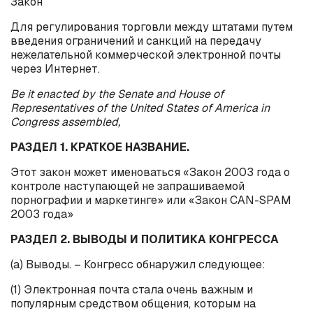
Закон
Для регулирования торговли между штатами путем
введения ограничений и санкций на передачу
нежелательной коммерческой электронной почты
через Интернет.
Be it enacted by the Senate and House of
Representatives of the United States of America in
Congress assembled,
РАЗДЕЛ 1. КРАТКОЕ НАЗВАНИЕ.
Этот закон может именоваться «Закон 2003 года о
контроле наступающей не запрашиваемой
порнографии и маркетинге» или «Закон
CAN
-
SPAM
2003 года»
РАЗДЕЛ 2. ВЫВОДЫ И ПОЛИТИКА КОНГРЕССА
(
a
) Выводы. – Конгресс обнаружил следующее:
(1) Электронная почта стала очень важным и
популярным средством общения, которым на