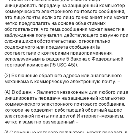
инициировать передачу на защищенный компьютер
коммерческого электронного почтового сообщения,
это лицо почты, если это лицо точно знает или может
четко предполагать на основе объективных
обстоятельств, что тема сообщения может ввести в
заблуждение получателя, действующего разумно при
сложившихся обстоятельствах, относительно
содержимого или предмета сообщения (в
соответствии с критериями правоприменения,
используемыми в разделе 5 Закона о Федеральной
торговой комиссии (15
USC
45)).
(3) Включение обратного адреса или аналогичного
механизма в коммерческую электронную почту. –
(А) В общем. - Является незаконным для любого лица
инициировать передачу на защищенный компьютер
коммерческого электронного почтового сообщения,
которое не содержит работающий обратный адрес
электронной почты или другой Интернет-механизм,
четко и заметно размещенный –
(
i
) С помощью которого получатель может передать в