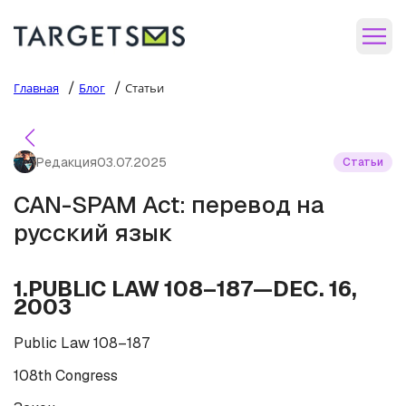
/
/
Главная
Блог
Статьи
Редакция
03.07.2025
Статьи
CAN-SPAM Act: перевод на
русский язык
1.PUBLIC LAW 108–187—DEC. 16,
2003
Public Law 108–187
108th Congress