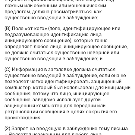
ложным или обменным или мошенническим
предлогом, должна рассматриваться, как
существенно вводящей в заблуждение;
(
B
) Поле «от кого» (поле, идентифицирующее или
подразумевающее идентификацию лица,
инициирующего сообщение), которые точно
определяет любое лицо, инициирующее сообщение,
не должно считаться существенно неверной или
существенно вводящей в заблуждение; и
(
C
) Информация в заголовке должна считаться
существенно вводящей в заблуждение, если она не
позволяет четко идентифицировать защищенный
компьютер, который был использован для инициации
сообщения, потому что лицо, инициирующее
сообщение, заведомо использует другой
защищенный компьютер для передачи или
ретрансляции сообщения в целях сокрытия его
происхождения.
(2) Запрет на вводящую в заблуждение тему письма.
– Является незаконным для любого лица