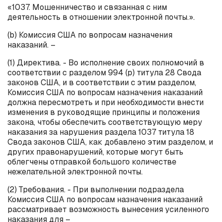
«1037. Мошенничество и связанная с ним
деятельность в отношении электронной почты.».
(
b
) Комиссия США по вопросам назначения
наказаний. –
(1) Директива. - Во исполнение своих полномочий в
соответствии с разделом 994 (
p
) титула 28 Свода
законов США, и в соответствии с этим разделом,
Комиссия США по вопросам назначения наказаний
должна пересмотреть и при необходимости внести
изменения в руководящие принципы и положения
закона, чтобы обеспечить соответствующую меру
наказания за нарушения раздела 1037 титула 18
Свода законов США, как добавлено этим разделом, и
других правонарушений, которые могут быть
облегчены отправкой большого количестве
нежелательной электронной почты.
(2) Требования. - При выполнении подраздела
Комиссия США по вопросам назначения наказаний
рассматривает возможность вынесения усиленного
наказания для –