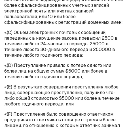
более сфальсифицированных учетных записей
электронной почты или учетных записей
пользователей, или 10 или более
сфальсифицированных регистраций доменных имен;
«(C) Объем электронных почтовых сообщений,
переданных в нарушение закона, превысил 2500 в
течение любого 24-часового периода, 25000 в
течение любого 30-дневного периода и 250000 в
течение любого годичного периода;
«(D) Преступление привело к потере одного или
более лиц на общую сумму $5000 или более в
течение любого годичного периода;
«(E) В результате совершения преступления любое
лицо, совершающее преступление, получило что-
либо общей стоимостью $5000 или более в течение
любого годичного периода; или
«(F) Преступление было совершенно ответчиком
предпринято ответчика в сговоре с тремя и более
лицами, по отношению к которым ответчик занимал