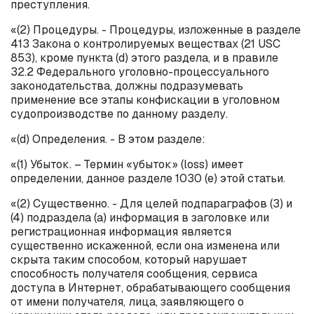
преступления.
«(2) Процедуры. - Процедуры, изложенные в разделе
413 Закона о контролируемых веществах (21 USC
853), кроме пункта (
d
) этого раздела, и в правиле
32.2 Федерального уголовно-процессуального
законодательства, должны подразумевать
применение все этапы конфискации в уголовном
судопроизводстве по данному разделу.
«(
d
) Определения. - В этом разделе:
«(1) Убыток. – Термин «убыток» (
loss
) имеет
определении, данное разделе 1030 (е) этой статьи.
«(2) Существенно. - Для целей подпараграфов (3) и
(4) подраздела (
a
) информация в заголовке или
регистрационная информация является
существенно искаженной, если она изменена или
скрыта таким способом, который нарушает
способность получателя сообщения, сервиса
доступа в Интернет, обрабатывающего сообщения
от имени получателя, лица, заявляющего о