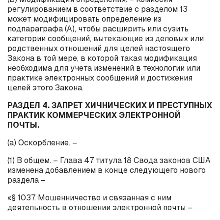
регулированием в соответствие с разделом 13
может модифицировать определение из
подпараграфа (А), чтобы расширить или сузить
категории сообщений, вытекающие из деловых или
родственных отношений для целей настоящего
Закона в той мере, в которой такая модификация
необходима для учета изменений в технологии или
практике электронных сообщений и достижения
целей этого Закона.
РАЗДЕЛ 4.
ЗАПРЕТ ХИЧНИЧЕСКИХ И ПРЕСТУПНЫХ
ПРАКТИК КОММЕРЧЕСКИХ ЭЛЕКТРОННОЙ
ПОЧТЫ.
(
a
) Оскорбление. –
(1) В общем. – Глава 47 титула 18 Свода законов США
изменена добавлением в конце следующего нового
раздела –
«§ 1037. Мошенничество и связанная с ним
деятельность в отношении электронной почты –