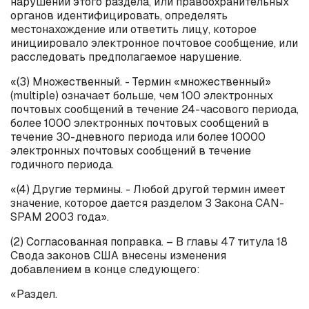
нарушении этого раздела, или правоохранительных
органов идентифицировать, определять
местонахождение или ответить лицу, которое
инициировало электронное почтовое сообщение, или
расследовать предполагаемое нарушение.
«(3) Множественный. - Термин «множественный»
(
multiple
) означает больше, чем 100 электронных
почтовых сообщений в течение 24-часового периода,
более 1000 электронных почтовых сообщений в
течение 30-дневного периода или более 10000
электронных почтовых сообщений в течение
годичного периода.
«(4) Другие термины. - Любой другой термин имеет
значение, которое дается разделом 3 Закона
CAN
-
SPAM
2003 года».
(2) Согласованная поправка. – В главы 47 титула 18
Свода законов США внесены изменения
добавлением в конце следующего:
«Раздел.