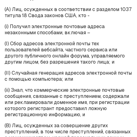
(А) Лиц, осужденных в соответствии с разделом 1037
титула 18 Свода законов США, кто -
(
i
) Получил электронные почтовые адреса
незаконными способами, включая –
(
I
) Сбор адресов электронной почты тех
пользователей вебсайта, частного сервиса или
другого публичного онлайн форума, управляемого
другим лицом, без разрешения такого лица; и
(
II
) Случайная генерация адресов электронной почты
с помощью компьютера; или
(
ii
) Знал, что коммерческие электронные почтовые
сообщения, связанные с преступлением, содержали
или рекламировали доменное имя, при регистрации
которого регистрант предоставил ложную
регистрационную информацию, и
(B) Лиц, осужденных за совершение других
преступлений, в том числе преступлений, связанных