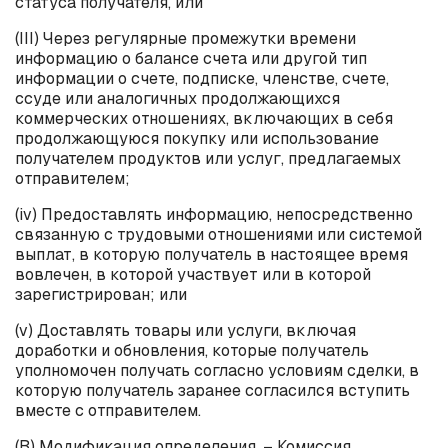
статуса получателя, или
(III) Через регулярные промежутки времени
информацию о балансе счета или другой тип
информации о счете, подписке, членстве, счете,
ссуде или аналогичных продолжающихся
коммерческих отношениях, включающих в себя
продолжающуюся покупку или использование
получателем продуктов или услуг, предлагаемых
отправителем;
(
iv
) Предоставлять информацию, непосредственно
связанную с трудовыми отношениями или системой
выплат, в которую получатель в настоящее время
вовлечен, в которой участвует или в которой
зарегистрирован; или
(
v
) Доставлять товары или услуги, включая
доработки и обновления, которые получатель
уполномочен получать согласно условиям сделки, в
которую получатель заранее согласился вступить
вместе с отправителем.
(B) Модификация определения. – Комиссия