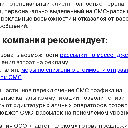
й потенциальный клиент полностью перена
, первоначально выделенный на СМС-рассыл
 рекламные возможности и отказался от рас
ообщений.
 компания рекомендует:
зовать возможности
рассылки по мессендж
ения затрат на рекламу;
ствлять
меры по снижению стоимости отправ
лок СМС
.
и частичное переключение СМС трафика на
ивные каналы коммуникаций позволит снизит
ь от «диктатуры» алчных операторов сотово
бюджет СМС-рассылок на приемлемом уровне
ния ООО «Таргет Телеком» готова предложи