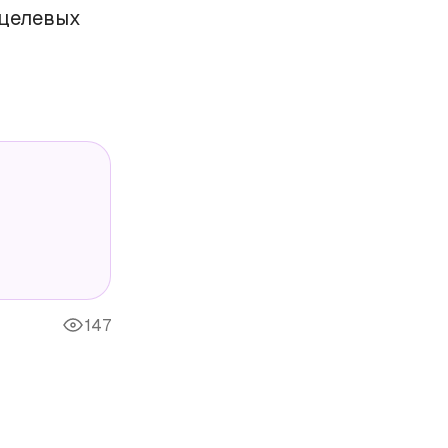
 целевых
147