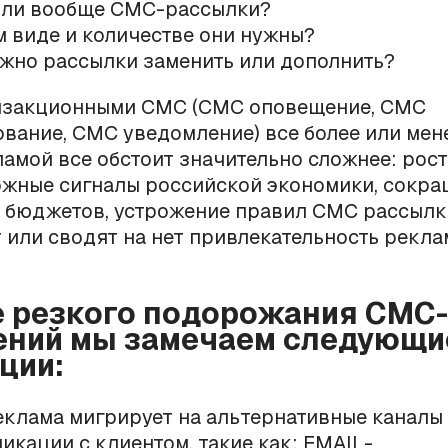
ли вообще СМС-рассылки?
м виде и количестве они нужны?
жно рассылки заменить или дополнить?
анзакционными СМС (СМС оповещение, СМС
ание, СМС уведомление) все более или мене
амой все обстоит значительно сложнее: рост
ожные сигналы российской экономики, сокра
бюджетов, устрожение правил СМС рассылки 
или сводят на нет привлекательность рекл
е резкого подорожания СМС-
ний мы замечаем следующи
ции:
клама мигрирует на альтернативные каналы
икации с клиентом, такие как: EMAIL-