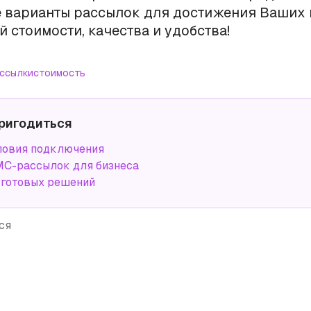
 варианты рассылок для достижения Ваших
й стоимости, качества и удобства!
ссылки
стоимость
ригодиться
ловия подключения
С-рассылок для бизнеса
 готовых решений
ся