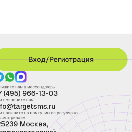
Вход/Регистрация
пишите нам в мессенджеры
7 (495) 966-13-03
и позвоните нам!
nfo@targetsms.ru
и напишите на почту, мы ее регулярно
осматриваем
25239 Москва,