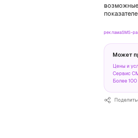
возможные
показателе
реклама
SMS-ра
Может п
Цены и ус
Сервис СМ
Более 100
Поделить