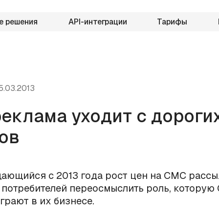
е решения
API-интеграции
Тарифы
5.03.2013
еклама уходит с дороги
ов
ающийся с 2013 года рост цен на СМС рассы
 потребителей переосмыслить роль, которую
грают в их бизнесе.