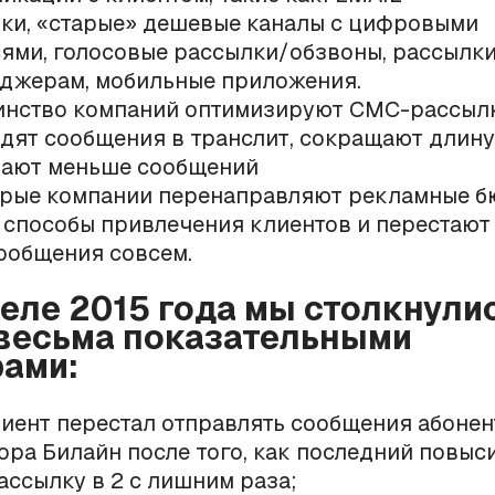
ки, «старые» дешевые каналы с цифровыми
ями, голосовые рассылки/обзвоны, рассылки
джерам, мобильные приложения.
нство компаний оптимизируют СМС-рассылк
дят сообщения в транслит, сокращают длину 
ают меньше сообщений
рые компании перенаправляют рекламные б
 способы привлечения клиентов и перестают
общения совсем.
реле 2015 года мы столкнулис
весьма показательными
ами:
иент перестал отправлять сообщения абонен
ора Билайн после того, как последний повыс
ссылку в 2 с лишним раза;