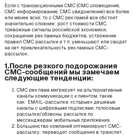
Если с транзакционными СМС (СМС оповещение,
СМС информирование, СМС уведомление) все более
или менее ясно, то с СМС рекламой все обстоит
значительно сложнее: рост стоимости СМС,
тревожные сигналы российской экономики,
сокращение рекламных бюджетов, устрожение
правил СМС рассылки и т.п. уменьшают или сводят
на нет привлекательность рекламных СМС-
рассылок.
1.После резкого подорожания
СМС-сообщений мы замечаем
следующие тенденции:
СМС реклама мигрирует на альтернативные
каналы коммуникации с клиентом, такие
как: EMAIL-рассылки, «старые» дешевые
каналы с цифровыми подписями, голосовые
рассылки/обзвоны, рассылки по
мессенджерам, мобильные приложения.
Большинство компаний оптимизируют СМС-
рассылку: переводят сообщения в транслит,