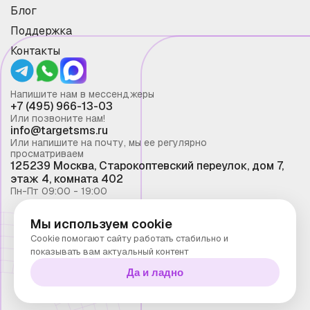
Блог
Поддержка
Контакты
Напишите нам в мессенджеры
+7 (495) 966-13-03
Или позвоните нам!
info@targetsms.ru
Или напишите на почту, мы ее регулярно
просматриваем
125239 Москва, Старокоптевский переулок, дом 7,
этаж 4, комната 402
Пн-Пт 09:00 - 19:00
Мы используем cookie
Смс рассылка 2026 ©
Cookie помогают сайту работать стабильно и
Запрещено копирование материалов сайта без
показывать вам актуальный контент
письменного разрешения ООО "Таргет Телеком"
Да и ладно
Политика конфиденциальности
Технологии Stranke