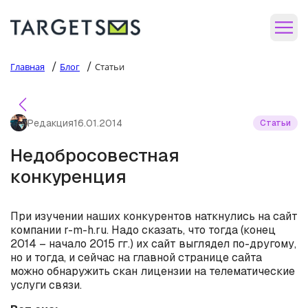
/
/
Главная
Блог
Статьи
Редакция
16.01.2014
Статьи
Недобросовестная
конкуренция
При изучении наших конкурентов наткнулись на сайт
компании r-m-h.ru. Надо сказать, что тогда (конец
2014 – начало 2015 гг.) их сайт выглядел по-другому,
но и тогда, и сейчас на главной странице сайта
можно обнаружить скан лицензии на телематические
услуги связи.