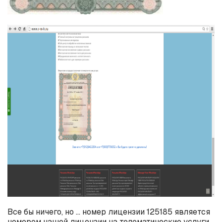
Все бы ничего, но … номер лицензии 125185 является
номером нашей лицензии на телематические услуги