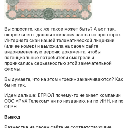
Вы спросите, как же такое может быть? А вот так,
скорее всего: данная компания нашла на просторах
Интернета скан нашей телематической лицензии
(или ее номер) и выложила на своем сайте
видоизмененную версию документа, чтобы
потенциальные потребители смотрели и
проникались серьезностью этой замечательной
фирмы.
Вы думаете, что на этом «грехи» заканчиваются? Как
бы не так.
Идем дальше: ЕГРЮЛ почему-то не знает компании
ООО «РмХ Телеком» ни по названию, ни по ИНН, ни по
ОГРН.
Вывод
Разместив на своем сайте не соответствующие