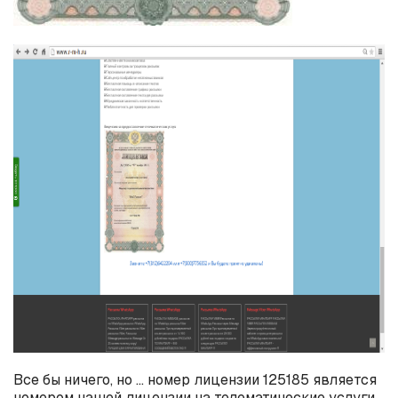
Все бы ничего, но … номер лицензии 125185 является
номером нашей лицензии на телематические услуги