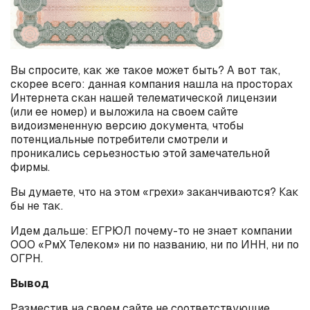
Вы спросите, как же такое может быть? А вот так,
скорее всего: данная компания нашла на просторах
Интернета скан нашей телематической лицензии
(или ее номер) и выложила на своем сайте
видоизмененную версию документа, чтобы
потенциальные потребители смотрели и
проникались серьезностью этой замечательной
фирмы.
Вы думаете, что на этом «грехи» заканчиваются? Как
бы не так.
Идем дальше: ЕГРЮЛ почему-то не знает компании
ООО «РмХ Телеком» ни по названию, ни по ИНН, ни по
ОГРН.
Вывод
Разместив на своем сайте не соответствующие