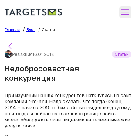
/
/
Главная
Блог
Статьи
Редакция
16.01.2014
Статьи
Недобросовестная
конкуренция
При изучении наших конкурентов наткнулись на сайт
компании r-m-h.ru. Надо сказать, что тогда (конец
2014 – начало 2015 гг.) их сайт выглядел по-другому,
но и тогда, и сейчас на главной странице сайта
можно обнаружить скан лицензии на телематические
услуги связи.