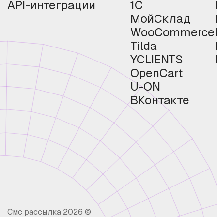
API-интеграции
1С
МойСклад
WooCommerce
Tilda
YCLIENTS
OpenCart
U-ON
ВКонтакте
Смс рассылка 2026 ©