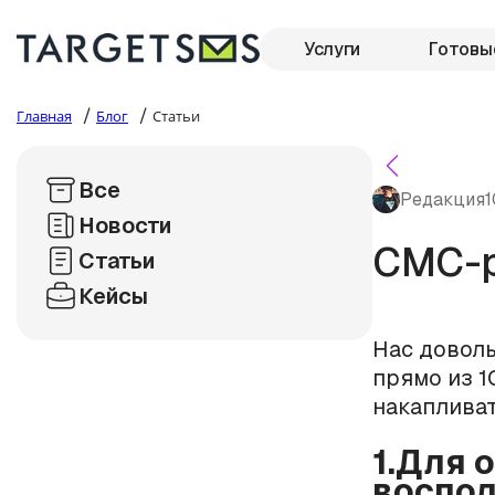
Услуги
Готовы
/
/
Главная
Блог
Статьи
Все
Редакция
1
Новости
СМС-р
Статьи
Кейсы
Нас доволь
прямо из 1
накапливат
1.Для 
воспол