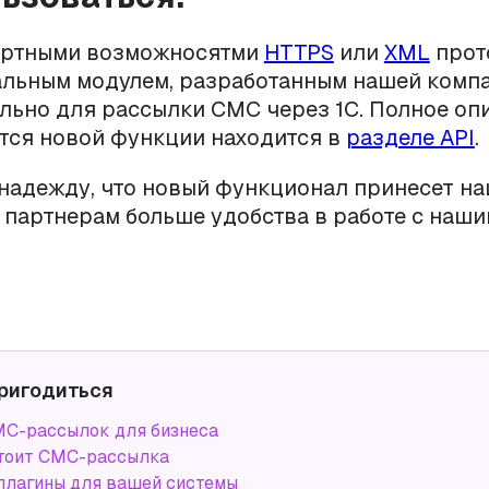
артными возможносятми
HTTPS
или
XML
прот
льным модулем, разработанным нашей комп
льно для рассылки СМС через 1С. Полное оп
тся новой функции находится в
разделе API
.
надежду, что новый функционал принесет н
 партнерам больше удобства в работе с наш
ригодиться
С-рассылок для бизнеса
тоит СМС-рассылка
плагины для вашей системы