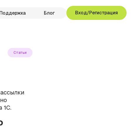
Вход/Регистрация
Поддержка
Блог
Статьи
рассылки
бно
 1С.
о