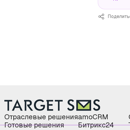
Поделить
Отраслевые решения
amoCRM
Готовые решения
Битрикс24