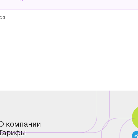
ся
О компании
Тарифы