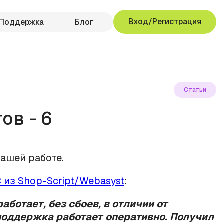
Вход/Регистрация
Поддержка
Блог
Статьи
ов - 6
ашей работе.
 из Shop-Script/Webasyst
:
аботает, без сбоев, в отличии от
 поддержка работает оперативно. Получил