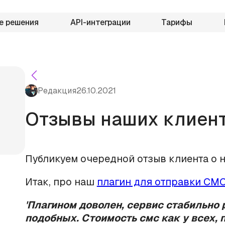
е решения
API-интеграции
Тарифы
Редакция
26.10.2021
Отзывы наших клиент
Публикуем очередной отзыв клиента о н
Итак, про наш
плагин для отправки СМС
'Плагином доволен, сервис стабильно р
подобных. Стоимость смс как у всех,