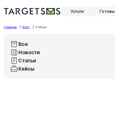
Услуги
Готовы
/
/
Главная
Блог
Статьи
Все
Новости
Статьи
Кейсы