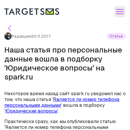
Редакция
20.11.2017
Статьи
Наша статья про персональные
данные вошла в подборку
'Юридическое вопросы' на
spark.ru
Некоторое время назад сайт spark.ru уведомил нас о
том, что наша статья '
Является ли номер телефона
персональными данными
' вошла в подборку
'
Юридические вопросы
'.
Практически сразу, как мы опубликовали статью
'Является ли номер телефона персональными