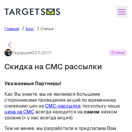
/
/
Главная
Блог
Статьи
Редакция
03.11.2017
Статьи
Скидка на СМС рассылки
Уважаемые Партнеры!
Как Вы знаете, мы не являемся большими
сторонниками проведения акций по временному
снижению цен на
СМС-рассылки
, поскольку наша
цена на СМС
всегда находится на
самом
низком
уровне (= у нас всегда акция).
Тем не менее, мы разработали и предлагаем Вам