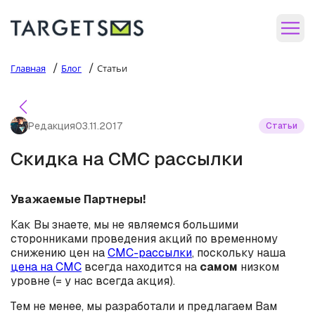
/
/
Главная
Блог
Статьи
Редакция
03.11.2017
Статьи
Скидка на СМС рассылки
Уважаемые Партнеры!
Как Вы знаете, мы не являемся большими
сторонниками проведения акций по временному
снижению цен на
СМС-рассылки
, поскольку наша
цена на СМС
всегда находится на
самом
низком
уровне (= у нас всегда акция).
Тем не менее, мы разработали и предлагаем Вам