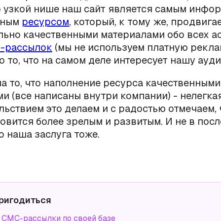
о узкой нише наш сайт является самым инфо
нным
ресурсом
, который, к тому же, продвига
ьно качественными материалами обо всех а
-рассылок
(мы не используем платную рекла
ко то, что на самом деле интересует нашу ауд
а то, что наполнение ресурса качественными
и (все написаны внутри компании) - нелегкая
льствием это делаем и с радостью отмечаем, 
овится более зрелым и развитым. И не в по
о наша заслуга тоже.
ригодиться
СМС-рассылки по своей базе