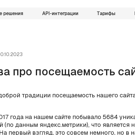
е решения
API-интеграции
Тарифы
0.10.2023
ва про посещаемость са
доброй традиции посещаемость нашего сайт
017 года на нашем сайте побывало 5684 уни
й (по данным яндекс.метрики), что является 
На первый взгляд, это совсем немного, но в 