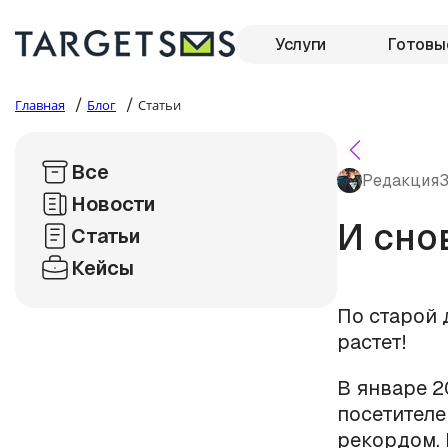
Услуги
Готовы
/
/
Главная
Блог
Статьи
Все
Редакция
3
Новости
И сно
Статьи
Кейсы
По старой 
растет!
В январе 2
посетителе
рекордом. 