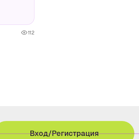
112
Вход/Регистрация