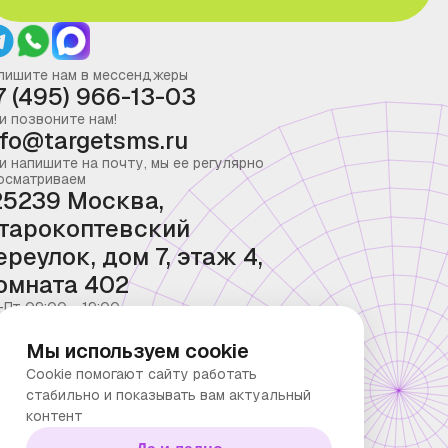
пишите нам в мессенджеры
7 (495) 966-13-03
и позвоните нам!
nfo@targetsms.ru
и напишите на почту, мы ее регулярно
осматриваем
25239 Москва,
тарокоптевский
ереулок, дом 7, этаж 4,
омната 402
-Пт 09:00 - 19:00
Мы используем cookie
Cookie помогают сайту работать
стабильно и показывать вам актуальный
контент