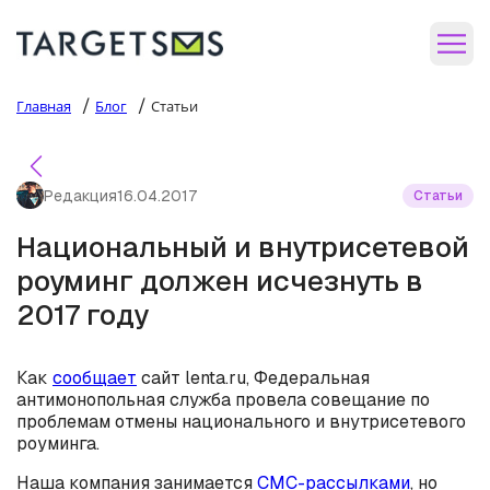
/
/
Главная
Блог
Статьи
Редакция
16.04.2017
Статьи
Национальный и внутрисетевой
роуминг должен исчезнуть в
2017 году
Как
сообщает
сайт lenta.ru, Федеральная
антимонопольная служба провела совещание по
проблемам отмены национального и внутрисетевого
роуминга.
Наша компания занимается
СМС-рассылками
, но