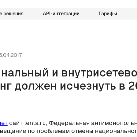
е решения
API-интеграции
Тарифы
6.04.2017
нальный и внутрисетев
нг должен исчезнуть в 2
ает
сайт lenta.ru, Федеральная антимонополь
вещание по проблемам отмены национальног