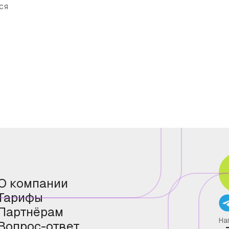
ся
О компании
Тарифы
Партнёрам
На
Вопрос-ответ