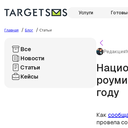
Услуги
Готовы
/
/
Главная
Блог
Статьи
Все
Редакция
1
Новости
Нацио
Статьи
Кейсы
роуми
году
Как
сообщ
провела со