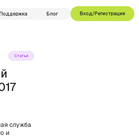
Вход/Регистрация
Поддержка
Блог
Статьи
ой
017
ная служба
о и