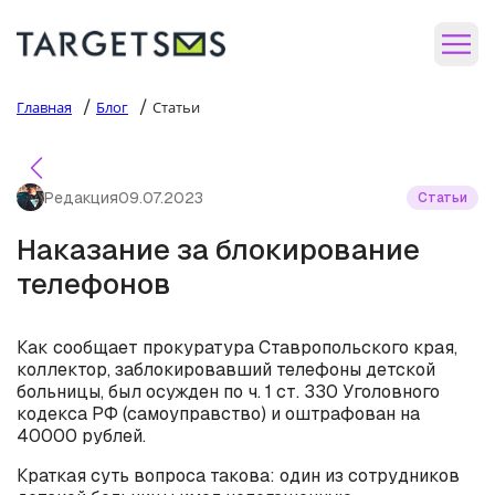
/
/
Главная
Блог
Статьи
Редакция
09.07.2023
Статьи
Наказание за блокирование
телефонов
Как сообщает прокуратура Ставропольского края,
коллектор, заблокировавший телефоны детской
больницы, был осужден по ч. 1 ст. 330 Уголовного
кодекса РФ (самоуправство) и оштрафован на
40000 рублей.
Краткая суть вопроса такова: один из сотрудников