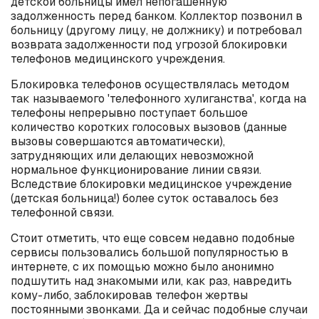
детской больницы имел непогашенную
задолженность перед банком. Коллектор позвонил в
больницу (другому лицу, не должнику) и потребовал
возврата задолженности под угрозой блокировки
телефонов медицинского учреждения.
Блокировка телефонов осуществлялась методом
так называемого 'телефонного хулиганства', когда на
телефоны непрерывно поступает большое
количество коротких голосовых вызовов (данные
вызовы совершаются автоматически),
затрудняющих или делающих невозможной
нормальное функционирование линии связи.
Вследствие блокировки медицинское учреждение
(детская больница!) более суток оставалось без
телефонной связи.
Стоит отметить, что еще совсем недавно подобные
сервисы пользовались большой популярностью в
интернете, с их помощью можно было анонимно
подшутить над знакомыми или, как раз, навредить
кому-либо, заблокировав телефон жертвы
постоянными звонками. Да и сейчас подобные случаи