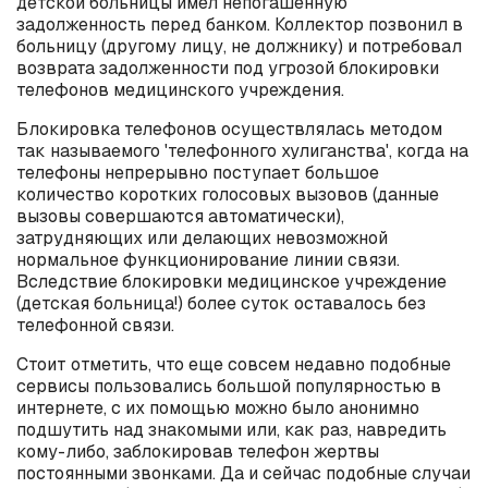
детской больницы имел непогашенную
задолженность перед банком. Коллектор позвонил в
больницу (другому лицу, не должнику) и потребовал
возврата задолженности под угрозой блокировки
телефонов медицинского учреждения.
Блокировка телефонов осуществлялась методом
так называемого 'телефонного хулиганства', когда на
телефоны непрерывно поступает большое
количество коротких голосовых вызовов (данные
вызовы совершаются автоматически),
затрудняющих или делающих невозможной
нормальное функционирование линии связи.
Вследствие блокировки медицинское учреждение
(детская больница!) более суток оставалось без
телефонной связи.
Стоит отметить, что еще совсем недавно подобные
сервисы пользовались большой популярностью в
интернете, с их помощью можно было анонимно
подшутить над знакомыми или, как раз, навредить
кому-либо, заблокировав телефон жертвы
постоянными звонками. Да и сейчас подобные случаи