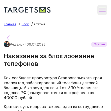
/
/
Главная
Блог
Статьи
Редакция
09.07.2023
Статьи
Наказание за блокирование
телефонов
Как сообщает прокуратура Ставропольского края,
коллектор, заблокировавший телефоны детской
больницы, был осужден по ч. 1 ст. 330 Уголовного
кодекса РФ (самоуправство) и оштрафован на
40000 рублей.
Краткая суть вопроса такова: один из сотрудников