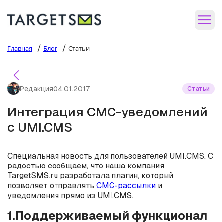
/
/
Главная
Блог
Статьи
Редакция
04.01.2017
Статьи
Интеграция СМС-уведомлений
с UMI.CMS
Специальная новость для пользователей UMI.CMS. С
радостью сообщаем, что наша компания
TargetSMS.ru разработала плагин, который
позволяет отправлять
СМС-рассылки
и
уведомления прямо из UMI.CMS.
1.Поддерживаемый функционал