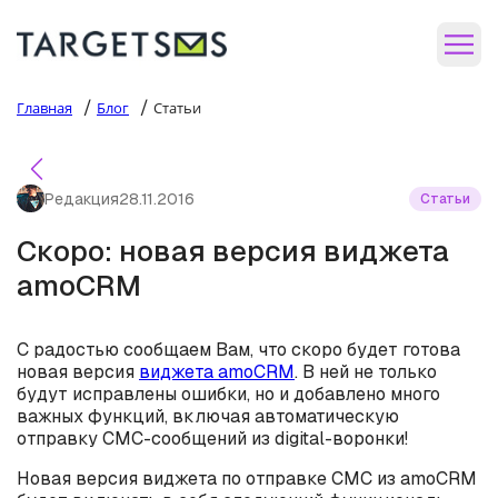
/
/
Главная
Блог
Статьи
Редакция
28.11.2016
Статьи
Скоро: новая версия виджета
amoCRM
С радостью сообщаем Вам, что скоро будет готова
новая версия
виджета amoCRM
. В ней не только
будут исправлены ошибки, но и добавлено много
важных функций, включая автоматическую
отправку СМС-сообщений из digital-воронки!
Новая версия виджета по отправке СМС из amoCRM