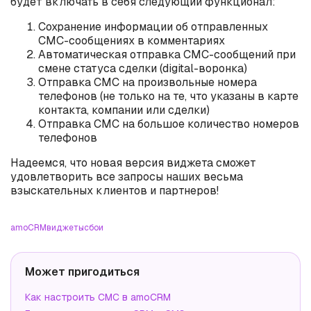
будет включать в себя следующий функционал:
Сохранение информации об отправленных
СМС-сообщениях в комментариях
Автоматическая отправка СМС-сообщений при
смене статуса сделки (digital-воронка)
Отправка СМС на произвольные номера
телефонов (не только на те, что указаны в карте
контакта, компании или сделки)
Отправка СМС на большое количество номеров
телефонов
Надеемся, что новая версия виджета сможет
удовлетворить все запросы наших весьма
взыскательных клиентов и партнеров!
amoCRM
виджеты
сбои
Может пригодиться
Как настроить СМС в amoCRM