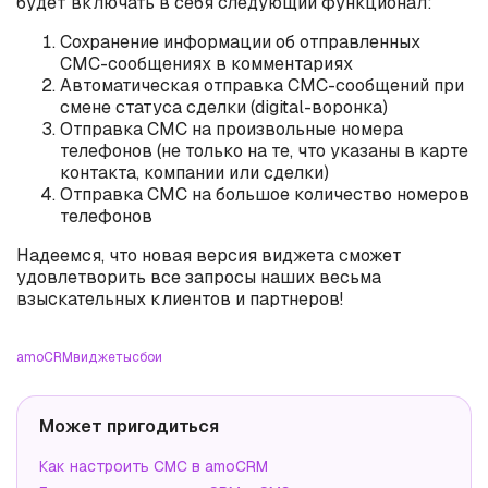
будет включать в себя следующий функционал:
Сохранение информации об отправленных
СМС-сообщениях в комментариях
Автоматическая отправка СМС-сообщений при
смене статуса сделки (digital-воронка)
Отправка СМС на произвольные номера
телефонов (не только на те, что указаны в карте
контакта, компании или сделки)
Отправка СМС на большое количество номеров
телефонов
Надеемся, что новая версия виджета сможет
удовлетворить все запросы наших весьма
взыскательных клиентов и партнеров!
amoCRM
виджеты
сбои
Может пригодиться
Как настроить СМС в amoCRM