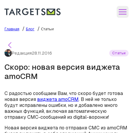
/
/
Главная
Блог
Статьи
Редакция
28.11.2016
Статьи
Скоро: новая версия виджета
amoCRM
С радостью сообщаем Вам, что скоро будет готова
новая версия
виджета amoCRM
. В ней не только
будут исправлены ошибки, но и добавлено много
важных функций, включая автоматическую
отправку СМС-сообщений из digital-воронки!
Новая версия виджета по отправке СМС из amoCRM