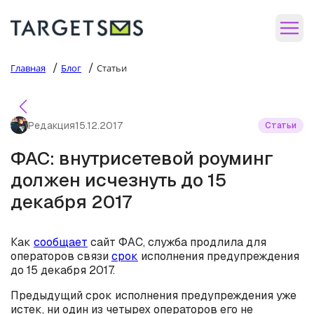
/
/
Главная
Блог
Статьи
Редакция
15.12.2017
Статьи
ФАС: внутрисетевой роуминг
должен исчезнуть до 15
декабря 2017
Как
сообщает
сайт ФАС, служба продлила для
операторов связи
срок
исполнения предупреждения
до 15 декабря 2017.
Предыдущий срок исполнения предупреждения уже
истек, ни один из четырех операторов его не