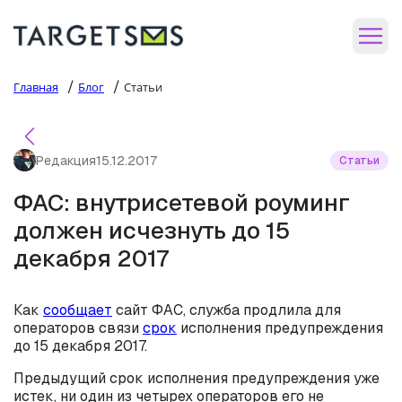
/
/
Главная
Блог
Статьи
Редакция
15.12.2017
Статьи
ФАС: внутрисетевой роуминг
должен исчезнуть до 15
декабря 2017
Как
сообщает
сайт ФАС, служба продлила для
операторов связи
срок
исполнения предупреждения
до 15 декабря 2017.
Предыдущий срок исполнения предупреждения уже
истек, ни один из четырех операторов его не