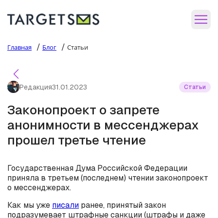
/
/
Главная
Блог
Статьи
Редакция
31.01.2023
Статьи
Законопроект о запрете
анонимности в мессенджерах
прошел третье чтение
Государственная Дума Российской Федерации
приняла в третьем (последнем) чтении законопроект
о мессенджерах.
Как мы уже
писали
ранее, принятый закон
подразумевает штрафные санкции (штрафы и даже